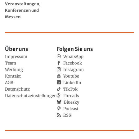
Veranstaltungen,
Konferenzen und
Messen
Über uns
Folgen Sie uns
Impressum
WhatsApp
Team
Facebook
Werbung
Instagram
Kontakt
Youtube
AGB
LinkedIn
Datenschutz
TikTok
Datenschutzeinstellungen
Threads
Bluesky
Podcast
RSS