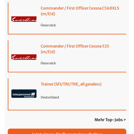
Commander / First Officer Cessna C560XLS
(m/f/d)
Österreich
Commander / First Officer Cessna 525
(m/f/d)
Österreich
Trainer (SFI/TRI/TRE, all genders)
Deutschland
Mehr Top-Jobs >