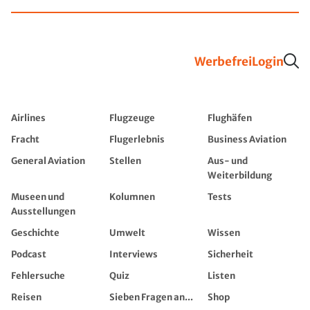
Werbefrei
Login
Airlines
Flugzeuge
Flughäfen
Fracht
Flugerlebnis
Business Aviation
General Aviation
Stellen
Aus- und
Weiterbildung
Museen und
Kolumnen
Tests
Ausstellungen
Geschichte
Umwelt
Wissen
Podcast
Interviews
Sicherheit
Fehlersuche
Quiz
Listen
Reisen
Sieben Fragen an...
Shop