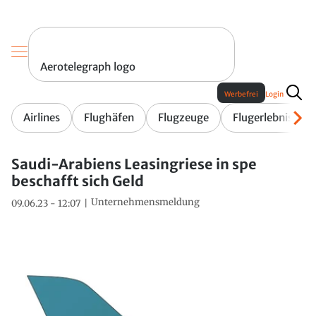
Aerotelegraph logo
Werbefrei
Login
Airlines
Flughäfen
Flugzeuge
Flugerlebnis
Saudi-Arabiens Leasingriese in spe
beschafft sich Geld
Unternehmensmeldung
09.06.23 - 12:07