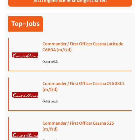
Jetzt eigene Stellenanzeige schalten
Top-Jobs
Commander / First Officer Cessna Latitude
C680A (m/f/d)
Österreich
Commander / First Officer Cessna C560XLS
(m/f/d)
Österreich
Commander / First Officer Cessna 525
(m/f/d)