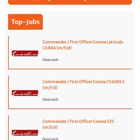
Top-Jobs
Commander / First Officer Cessna Latitude
C680A (m/f/d)
Österreich
Commander / First Officer Cessna C560XLS
(m/f/d)
Österreich
Commander / First Officer Cessna 525
(m/f/d)
Österreich