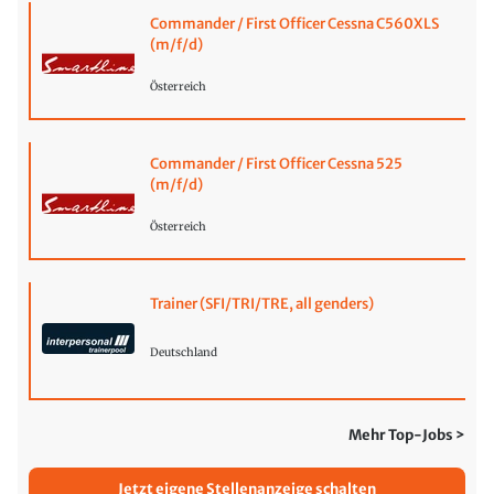
Commander / First Officer Cessna C560XLS
(m/f/d)
Österreich
Commander / First Officer Cessna 525
(m/f/d)
Österreich
Trainer (SFI/TRI/TRE, all genders)
Deutschland
Mehr Top-Jobs >
Jetzt eigene Stellenanzeige schalten