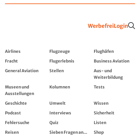
Werbefrei
Login
Airlines
Flugzeuge
Flughäfen
Fracht
Flugerlebnis
Business Aviation
General Aviation
Stellen
Aus- und
Weiterbildung
Museen und
Kolumnen
Tests
Ausstellungen
Geschichte
Umwelt
Wissen
Podcast
Interviews
Sicherheit
Fehlersuche
Quiz
Listen
Reisen
Sieben Fragen an...
Shop