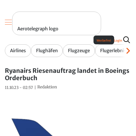
Aerotelegraph logo
Werbefrei
Login
Airlines
Flughäfen
Flugzeuge
Flugerlebnis
Ryanairs Riesenauftrag landet in Boeings
Orderbuch
Redaktion
11.10.23 - 02:57