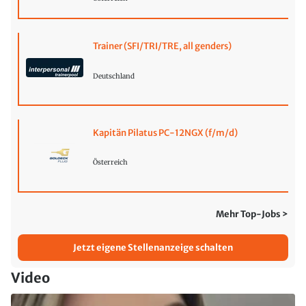
Trainer (SFI/TRI/TRE, all genders)
Deutschland
Kapitän Pilatus PC-12NGX (f/m/d)
Österreich
Mehr Top-Jobs >
Jetzt eigene Stellenanzeige schalten
Video