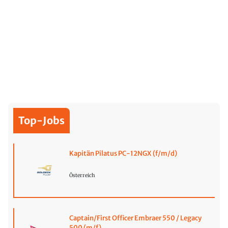
Top-Jobs
Kapitän Pilatus PC-12NGX (f/m/d)
Österreich
Captain/First Officer Embraer 550 / Legacy
500 (m/f)