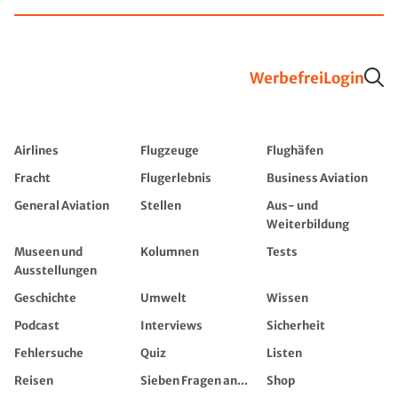
Werbefrei
Login
Airlines
Flugzeuge
Flughäfen
Fracht
Flugerlebnis
Business Aviation
General Aviation
Stellen
Aus- und
Weiterbildung
Museen und
Kolumnen
Tests
Ausstellungen
Geschichte
Umwelt
Wissen
Podcast
Interviews
Sicherheit
Fehlersuche
Quiz
Listen
Reisen
Sieben Fragen an...
Shop