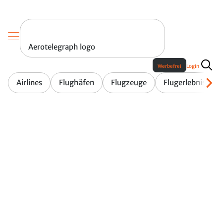
Aerotelegraph logo
Werbefrei
Login
Airlines
Flughäfen
Flugzeuge
Flugerlebnis