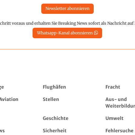
Newsletter abonnieren
chritt voraus und erhalten Sie Breaking News sofort als Nachricht au
Whatsapp-Kanal abonnieren
ge
Flughäfen
Fracht
Aviation
Stellen
Aus- und
Weiterbildu
Geschichte
Umwelt
ws
Sicherheit
Fehlersuche