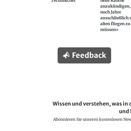
Technikchef
neue Kabine
anzukündigen, 
noch Jahre
ausschließlich 
alten fliegen zu
müssen»
Feedback
Wissen und verstehen, was in 
und 
Abonnieren Sie unseren kostenlosen Newsl