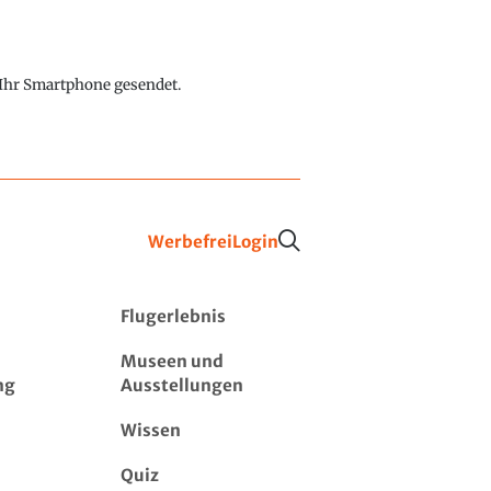
f Ihr Smartphone gesendet.
Werbefrei
Login
Flugerlebnis
Museen und
ng
Ausstellungen
Wissen
Quiz