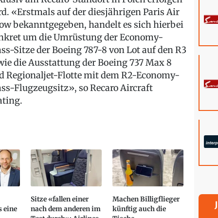
rd. «Erstmals auf der diesjährigen Paris Air
ow bekanntgegeben, handelt es sich hierbei
nkret um die Umrüstung der Economy-
ass-Sitze der Boeing 787-8 von Lot auf den R3
wie die Ausstattung der Boeing 737 Max 8
d Regionaljet-Flotte mit dem R2-Economy-
ass-Flugzeugsitz», so Recaro Aircraft
ating.
Sitze «fallen einer
Machen Billigflieger
s eine
nach dem anderen im
künftig auch die