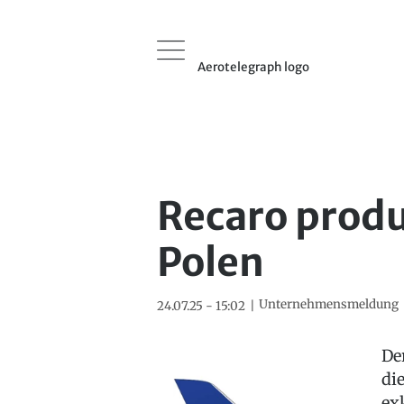
Aerotelegraph logo
Recaro produ
Polen
Unternehmensmeldung
24.07.25 - 15:02
De
di
ex