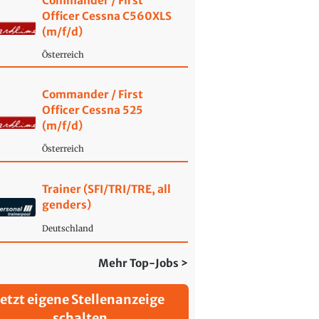
Commander / First
Officer Cessna C560XLS
(m/f/d)
Österreich
Commander / First
Officer Cessna 525
(m/f/d)
Österreich
Trainer (SFI/TRI/TRE, all
genders)
Deutschland
Mehr Top-Jobs >
Jetzt eigene Stellenanzeige
schalten