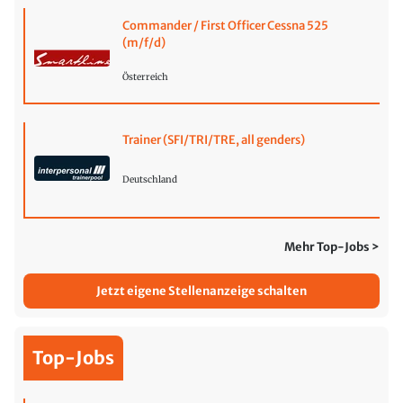
Commander / First Officer Cessna 525
(m/f/d)
Österreich
Trainer (SFI/TRI/TRE, all genders)
Deutschland
Mehr Top-Jobs >
Jetzt eigene Stellenanzeige schalten
Top-Jobs