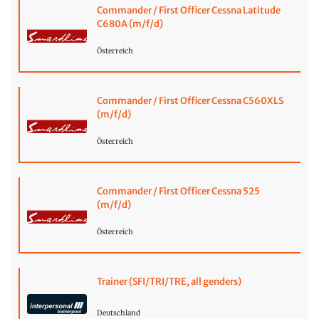
Commander / First Officer Cessna Latitude
C680A (m/f/d)
Österreich
Commander / First Officer Cessna C560XLS
(m/f/d)
Österreich
Commander / First Officer Cessna 525
(m/f/d)
Österreich
Trainer (SFI/TRI/TRE, all genders)
Deutschland