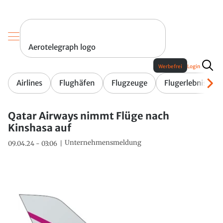
Aerotelegraph logo
Werbefrei
Login
Airlines
Flughäfen
Flugzeuge
Flugerlebnis
Qatar Airways nimmt Flüge nach
Kinshasa auf
Unternehmensmeldung
09.04.24 - 03:06