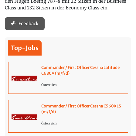
den Flügen Boeing 787-8 mit 22 Sitzen in der Business
Class und 232 Sitzen in der Economy Class ein.
Feedback
Top-Jobs
Commander / First Officer Cessna Latitude
C680A (m/f/d)
Österreich
Commander / First Officer Cessna C560XLS
(m/f/d)
Österreich