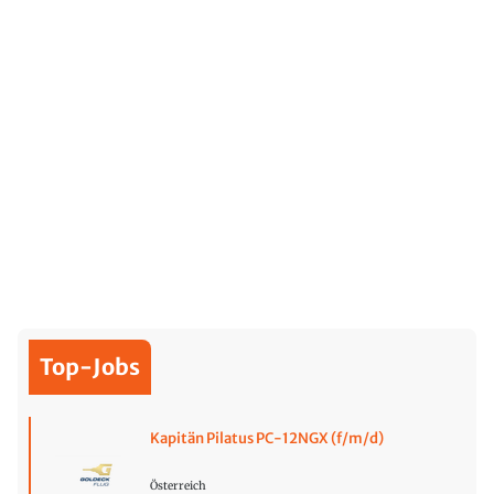
Top-Jobs
Kapitän Pilatus PC-12NGX (f/m/d)
Österreich