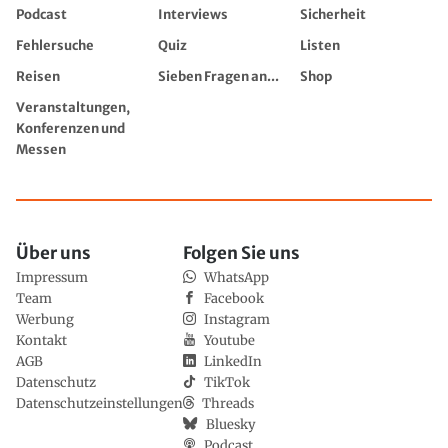
Podcast
Interviews
Sicherheit
Fehlersuche
Quiz
Listen
Reisen
Sieben Fragen an...
Shop
Veranstaltungen,
Konferenzen und
Messen
Über uns
Folgen Sie uns
Impressum
WhatsApp
Team
Facebook
Werbung
Instagram
Kontakt
Youtube
AGB
LinkedIn
Datenschutz
TikTok
Datenschutzeinstellungen
Threads
Bluesky
Podcast