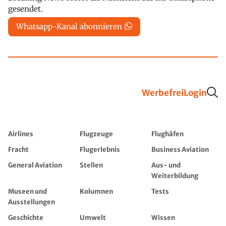
gesendet.
Whatsapp-Kanal abonnieren
Werbefrei
Login
Airlines
Flugzeuge
Flughäfen
Fracht
Flugerlebnis
Business Aviation
General Aviation
Stellen
Aus- und
Weiterbildung
Museen und
Kolumnen
Tests
Ausstellungen
Geschichte
Umwelt
Wissen