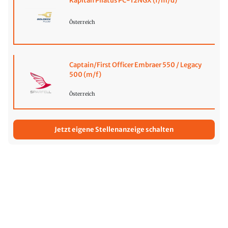
Kapitän Pilatus PC-12NGX (f/m/d)
Österreich
Captain/First Officer Embraer 550 / Legacy
500 (m/f)
Österreich
Jetzt eigene Stellenanzeige schalten