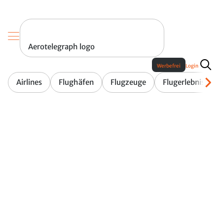
Aerotelegraph logo
Werbefrei
Login
Airlines
Flughäfen
Flugzeuge
Flugerlebnis