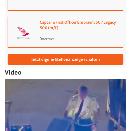
Captain/First Officer Embraer 550 / Legacy
500 (m/f)
Österreich
Jetzt eigene Stellenanzeige schalten
Video