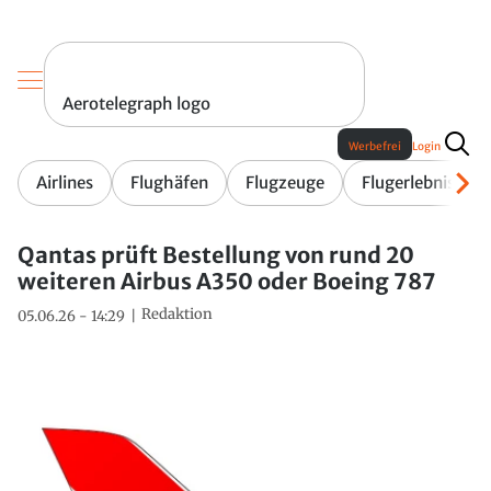
Aerotelegraph logo
Werbefrei
Login
Airlines
Flughäfen
Flugzeuge
Flugerlebnis
Qantas prüft Bestellung von rund 20
weiteren Airbus A350 oder Boeing 787
Redaktion
05.06.26 - 14:29