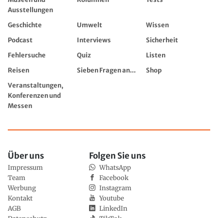
Ausstellungen
Geschichte
Umwelt
Wissen
Podcast
Interviews
Sicherheit
Fehlersuche
Quiz
Listen
Reisen
Sieben Fragen an...
Shop
Veranstaltungen,
Konferenzen und
Messen
Über uns
Folgen Sie uns
Impressum
WhatsApp
Team
Facebook
Werbung
Instagram
Kontakt
Youtube
AGB
LinkedIn