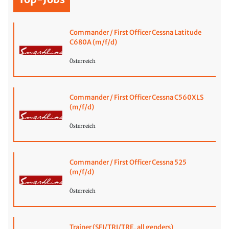
Commander / First Officer Cessna Latitude
C680A (m/f/d)
Österreich
Commander / First Officer Cessna C560XLS
(m/f/d)
Österreich
Commander / First Officer Cessna 525
(m/f/d)
Österreich
Trainer (SFI/TRI/TRE, all genders)