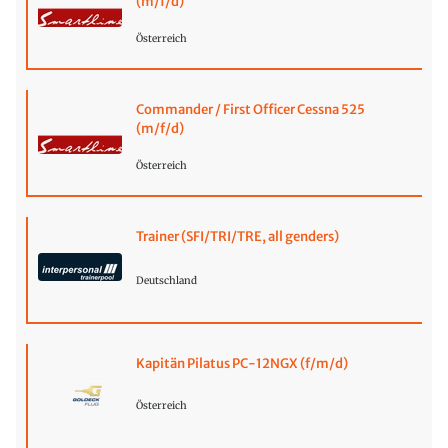
(m/f/d)
Österreich
Commander / First Officer Cessna 525
(m/f/d)
Österreich
Trainer (SFI/TRI/TRE, all genders)
Deutschland
Kapitän Pilatus PC-12NGX (f/m/d)
Österreich