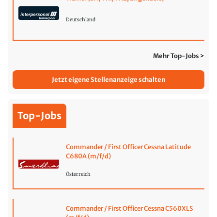
Deutschland
Mehr Top-Jobs >
Jetzt eigene Stellenanzeige schalten
Top-Jobs
Commander / First Officer Cessna Latitude
C680A (m/f/d)
Österreich
Commander / First Officer Cessna C560XLS