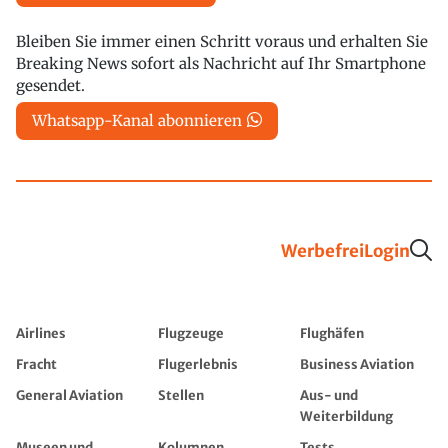
Bleiben Sie immer einen Schritt voraus und erhalten Sie
Breaking News sofort als Nachricht auf Ihr Smartphone
gesendet.
Whatsapp-Kanal abonnieren
Werbefrei
Login
Airlines
Flugzeuge
Flughäfen
Fracht
Flugerlebnis
Business Aviation
General Aviation
Stellen
Aus- und
Weiterbildung
Museen und
Kolumnen
Tests