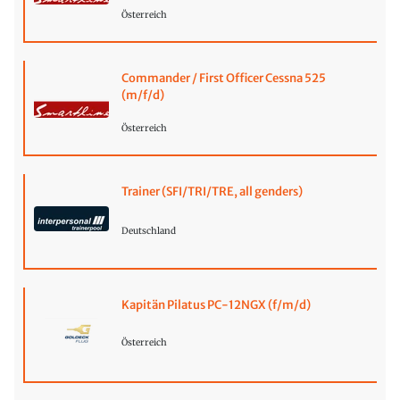
Österreich
Commander / First Officer Cessna 525
(m/f/d)
Österreich
Trainer (SFI/TRI/TRE, all genders)
Deutschland
Kapitän Pilatus PC-12NGX (f/m/d)
Österreich