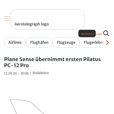
Aerotelegraph logo
Werbefrei
Login
Airlines
Flughäfen
Flugzeuge
Flugerlebnis
Plane Sense übernimmt ersten Pilatus
PC-12 Pro
Redaktion
12.05.26 - 10:06