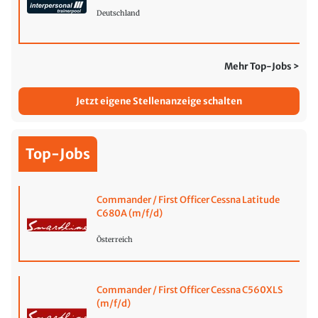
Deutschland
Mehr Top-Jobs >
Jetzt eigene Stellenanzeige schalten
Top-Jobs
Commander / First Officer Cessna Latitude
C680A (m/f/d)
Österreich
Commander / First Officer Cessna C560XLS
(m/f/d)