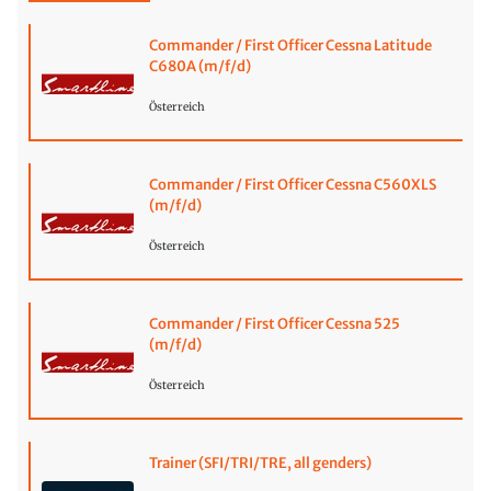
Commander / First Officer Cessna Latitude
C680A (m/f/d)
Österreich
Commander / First Officer Cessna C560XLS
(m/f/d)
Österreich
Commander / First Officer Cessna 525
(m/f/d)
Österreich
Trainer (SFI/TRI/TRE, all genders)