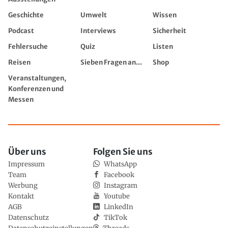
Geschichte
Umwelt
Wissen
Podcast
Interviews
Sicherheit
Fehlersuche
Quiz
Listen
Reisen
Sieben Fragen an...
Shop
Veranstaltungen,
Konferenzen und
Messen
Über uns
Folgen Sie uns
Impressum
WhatsApp
Team
Facebook
Werbung
Instagram
Kontakt
Youtube
AGB
LinkedIn
Datenschutz
TikTok