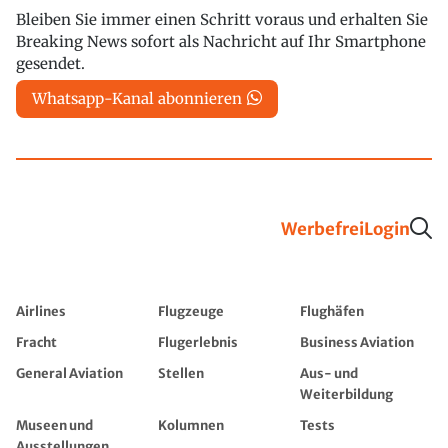
Bleiben Sie immer einen Schritt voraus und erhalten Sie
Breaking News sofort als Nachricht auf Ihr Smartphone
gesendet.
Whatsapp-Kanal abonnieren
Werbefrei
Login
Airlines
Flugzeuge
Flughäfen
Fracht
Flugerlebnis
Business Aviation
General Aviation
Stellen
Aus- und
Weiterbildung
Museen und
Kolumnen
Tests
Ausstellungen