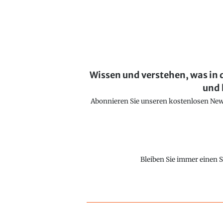
Wissen und verstehen, was in 
und 
Abonnieren Sie unseren kostenlosen Newsl
Bleiben Sie immer einen S