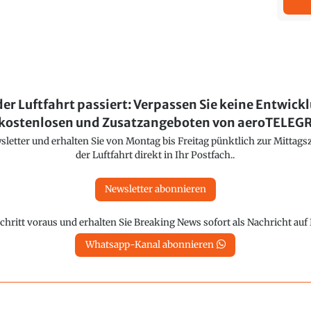
der Luftfahrt passiert: Verpassen Sie keine Entwick
kostenlosen und Zusatzangeboten von aeroTELE
etter und erhalten Sie von Montag bis Freitag pünktlich zur Mittagsz
der Luftfahrt direkt in Ihr Postfach..
Newsletter abonnieren
chritt voraus und erhalten Sie Breaking News sofort als Nachricht au
Whatsapp-Kanal abonnieren