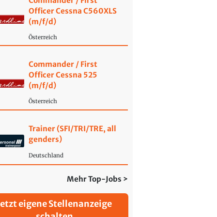
Commander / First
Officer Cessna C560XLS
(m/f/d)
Österreich
Commander / First
Officer Cessna 525
(m/f/d)
Österreich
Trainer (SFI/TRI/TRE, all
genders)
Deutschland
Mehr Top-Jobs >
Jetzt eigene Stellenanzeige
schalten