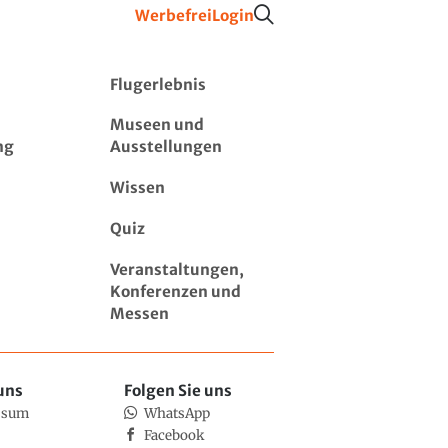
Werbefrei
Login
Flugerlebnis
Museen und
ng
Ausstellungen
Wissen
Quiz
Veranstaltungen,
Konferenzen und
Messen
uns
Folgen Sie uns
ssum
WhatsApp
Facebook