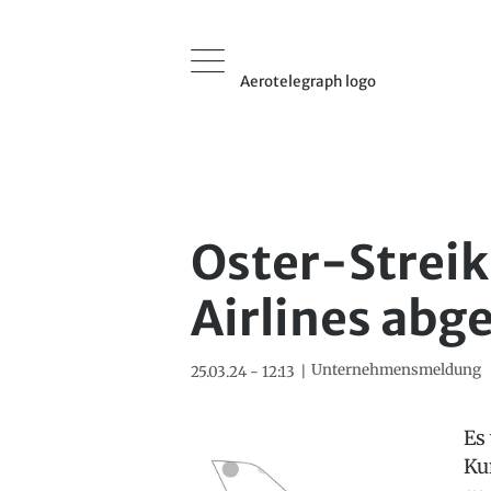
Aerotelegraph logo
Oster-Streik
Airlines ab
Unternehmensmeldung
25.03.24 - 12:13
Es
Ku