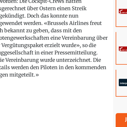
worden: Die Cockpit-Crews hatten
sgerechnet über Ostern einen Streik
gekündigt. Doch das konnte nun
gewendet werden. «Brussels Airlines freut
ch bekannt zu geben, dass mit den
lotengewerkschaften eine Vereinbarung über
r Vergütungspaket erzielt wurde», so die
uggesellschaft in einer Pressemitteilung.
ie Vereinbarung wurde unterzeichnet. Die
tails werden den Piloten in den kommenden
gen mitgeteilt.»