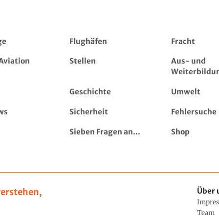
ge
Flughäfen
Fracht
Aviation
Stellen
Aus- und
Weiterbildu
Geschichte
Umwelt
ws
Sicherheit
Fehlersuche
Sieben Fragen an...
Shop
erstehen,
Über 
Impre
Team