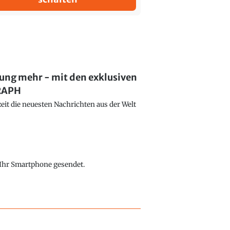
lung mehr - mit den exklusiven
GRAPH
eit die neuesten Nachrichten aus der Welt
f Ihr Smartphone gesendet.