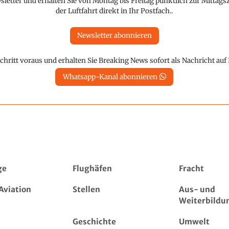
etter und erhalten Sie von Montag bis Freitag pünktlich zur Mittagsz
der Luftfahrt direkt in Ihr Postfach..
Newsletter abonnieren
chritt voraus und erhalten Sie Breaking News sofort als Nachricht au
Whatsapp-Kanal abonnieren
ge
Flughäfen
Fracht
Aviation
Stellen
Aus- und
Weiterbildu
Geschichte
Umwelt