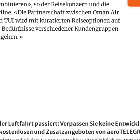
mbinieren», so der Reisekonzern und die
rline. «Die Partnerschaft zwischen Oman Air
d TUI wird mit kuratierten Reiseoptionen auf
e Bedürfnisse verschiedener Kundengruppen
ngehen.»
der Luftfahrt passiert: Verpassen Sie keine Entwick
kostenlosen und Zusatzangeboten von aeroTELE