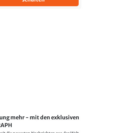
lung mehr - mit den exklusiven
GRAPH