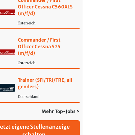
Commander / First
Officer Cessna C560XLS
(m/f/d)
Österreich
Commander / First
Officer Cessna 525
(m/f/d)
Österreich
Trainer (SFI/TRI/TRE, all
genders)
Deutschland
Mehr Top-Jobs >
Jetzt eigene Stellenanzeige
schalten