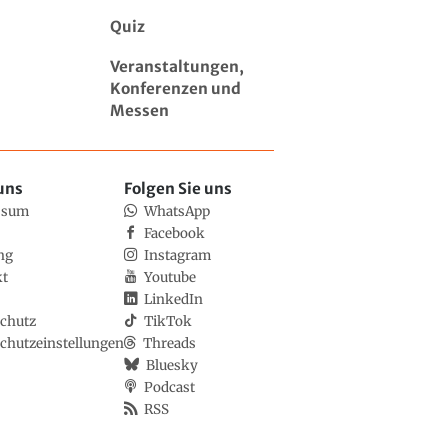
Quiz
Veranstaltungen,
Konferenzen und
Messen
uns
Folgen Sie uns
ssum
WhatsApp
Facebook
ng
Instagram
kt
Youtube
LinkedIn
chutz
TikTok
chutzeinstellungen
Threads
Bluesky
Podcast
RSS