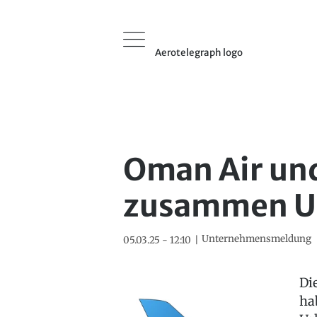
Aerotelegraph logo
Oman Air und
zusammen Ur
Unternehmensmeldung
05.03.25 - 12:10
Di
ha