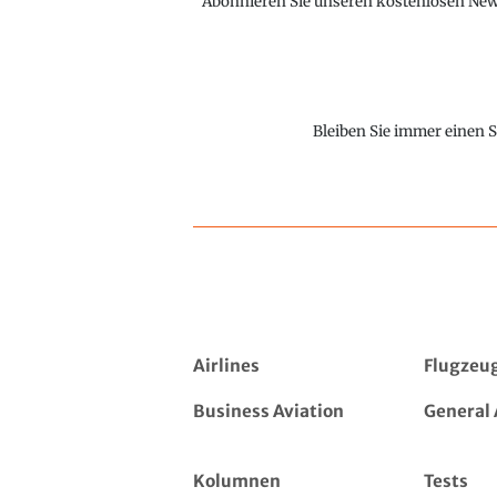
Abonnieren Sie unseren kostenlosen Newsl
Bleiben Sie immer einen S
Airlines
Flugzeu
Business Aviation
General 
Kolumnen
Tests