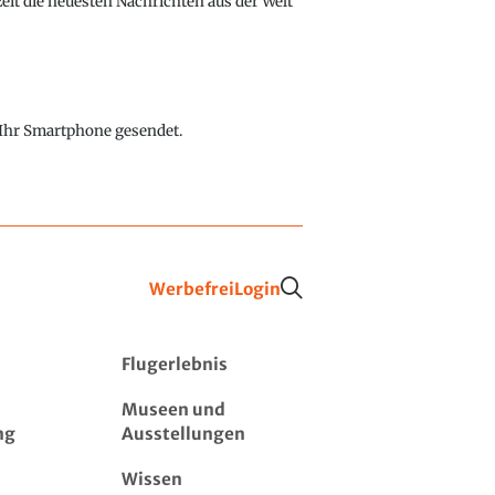
eit die neuesten Nachrichten aus der Welt
f Ihr Smartphone gesendet.
Werbefrei
Login
Flugerlebnis
Museen und
ng
Ausstellungen
Wissen