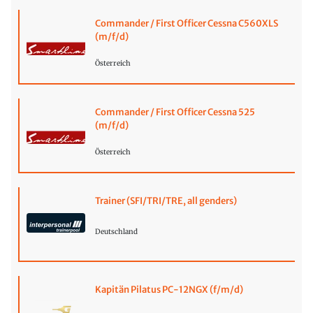
Commander / First Officer Cessna C560XLS
(m/f/d)
Österreich
Commander / First Officer Cessna 525
(m/f/d)
Österreich
Trainer (SFI/TRI/TRE, all genders)
Deutschland
Kapitän Pilatus PC-12NGX (f/m/d)