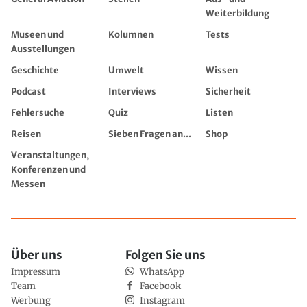
Weiterbildung
Museen und
Kolumnen
Tests
Ausstellungen
Geschichte
Umwelt
Wissen
Podcast
Interviews
Sicherheit
Fehlersuche
Quiz
Listen
Reisen
Sieben Fragen an...
Shop
Veranstaltungen,
Konferenzen und
Messen
Über uns
Folgen Sie uns
Impressum
WhatsApp
Team
Facebook
Werbung
Instagram