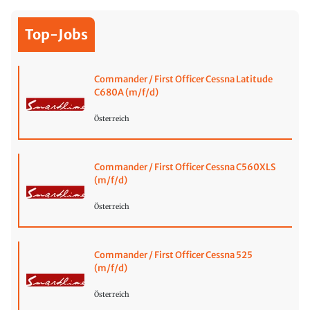
Top-Jobs
Commander / First Officer Cessna Latitude
C680A (m/f/d)
Österreich
Commander / First Officer Cessna C560XLS
(m/f/d)
Österreich
Commander / First Officer Cessna 525
(m/f/d)
Österreich