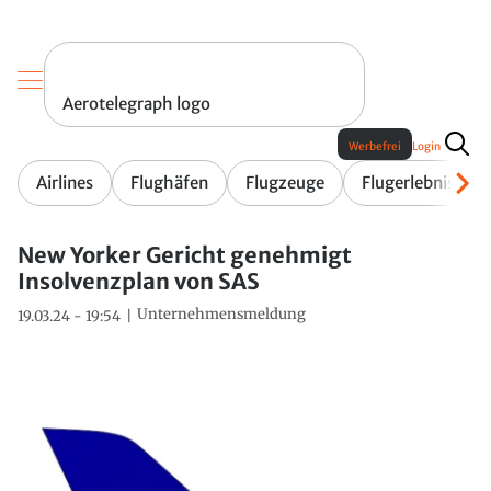
Aerotelegraph logo
Werbefrei
Login
Airlines
Flughäfen
Flugzeuge
Flugerlebnis
New Yorker Gericht genehmigt
Insolvenzplan von SAS
Unternehmensmeldung
19.03.24 - 19:54