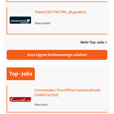
Trainer (SFI/TRI/TRE, all genders)
Deutschland
Mehr Top-Jobs >
Jetzt eigene Stellenanzeige schalten
Top-Jobs
Commander / First Officer Cessna Latitude
C680A (m/f/d)
Österreich