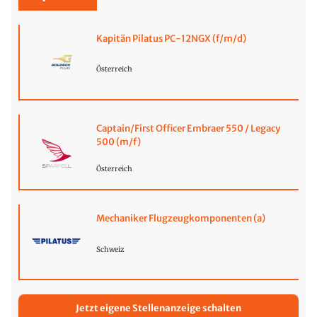
Kapitän Pilatus PC-12NGX (f/m/d)
Österreich
Captain/First Officer Embraer 550 / Legacy
500 (m/f)
Österreich
Mechaniker Flugzeugkomponenten (a)
Schweiz
Jetzt eigene Stellenanzeige schalten