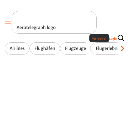
Aerotelegraph logo
Werbefrei
Login
Airlines
Flughäfen
Flugzeuge
Flugerlebnis