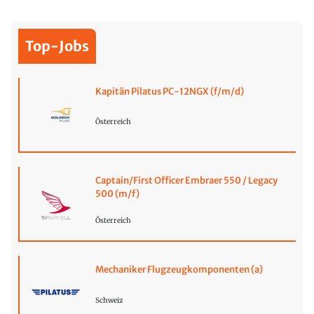
Top-Jobs
Kapitän Pilatus PC-12NGX (f/m/d)
Österreich
Captain/First Officer Embraer 550 / Legacy
500 (m/f)
Österreich
Mechaniker Flugzeugkomponenten (a)
Schweiz