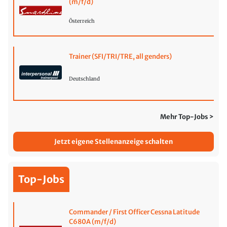
(m/f/d)
Österreich
Trainer (SFI/TRI/TRE, all genders)
Deutschland
Mehr Top-Jobs >
Jetzt eigene Stellenanzeige schalten
Top-Jobs
Commander / First Officer Cessna Latitude
C680A (m/f/d)