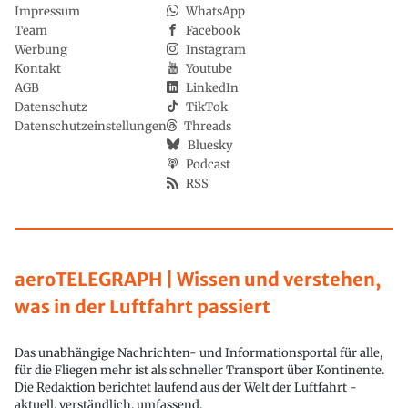
Impressum
WhatsApp
Team
Facebook
Werbung
Instagram
Kontakt
Youtube
AGB
LinkedIn
Datenschutz
TikTok
Datenschutzeinstellungen
Threads
Bluesky
Podcast
RSS
aeroTELEGRAPH | Wissen und verstehen,
was in der Luftfahrt passiert
Das unabhängige Nachrichten- und Informationsportal für alle,
für die Fliegen mehr ist als schneller Transport über Kontinente.
Die Redaktion berichtet laufend aus der Welt der Luftfahrt -
aktuell, verständlich, umfassend.