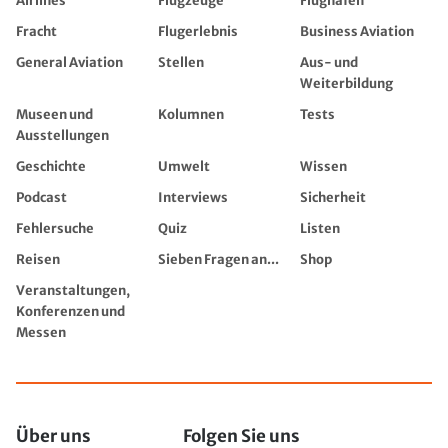
Airlines
Flugzeuge
Flughäfen
Fracht
Flugerlebnis
Business Aviation
General Aviation
Stellen
Aus- und
Weiterbildung
Museen und
Kolumnen
Tests
Ausstellungen
Geschichte
Umwelt
Wissen
Podcast
Interviews
Sicherheit
Fehlersuche
Quiz
Listen
Reisen
Sieben Fragen an...
Shop
Veranstaltungen,
Konferenzen und
Messen
Über uns
Folgen Sie uns