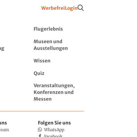
Werbefrei
Login
Flugerlebnis
Museen und
ng
Ausstellungen
Wissen
Quiz
Veranstaltungen,
Konferenzen und
Messen
uns
Folgen Sie uns
ssum
WhatsApp
Facebook