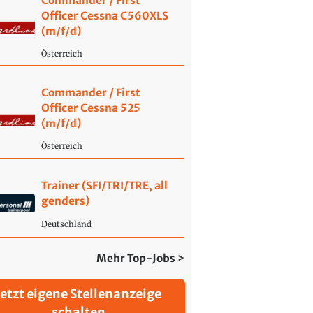
Commander / First
Officer Cessna C560XLS
(m/f/d)
Österreich
Commander / First
Officer Cessna 525
(m/f/d)
Österreich
Trainer (SFI/TRI/TRE, all
genders)
Deutschland
Mehr Top-Jobs >
Jetzt eigene Stellenanzeige
schalten