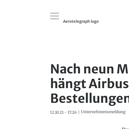
Aerotelegraph logo
Nach neun M
hängt Airbus
Bestellungen
Unternehmensmeldung
12.10.21 - 17:26