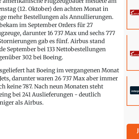
r amerikanische Flugzeugbauer meldete am
enstag (12. Oktober) den achten Monat in
lge mehr Bestellungen als Annullierungen.
 bekam im September Orders für 27
ugzeuge, darunter 16 737 Max und sechs 777
 Stornierungen gab es fünf. Airbus stand
de September bei 133 Nettobestellungen
genüber 302 bei Boeing.
sgeliefert hat Boeing im vergangenen Monat
 Jets, darunter waren 26 737 Max aber immer
ch keine 787. Nach neun Monaten steht
eing bei 241 Auslieferungen - deutlich
niger als Airbus.