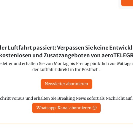
der Luftfahrt passiert: Verpassen Sie keine Entwick
kostenlosen und Zusatzangeboten von aeroTELE
etter und erhalten Sie von Montag bis Freitag pünktlich zur Mittagsz
der Luftfahrt direkt in Ihr Postfach..
Newsletter abonnieren
chritt voraus und erhalten Sie Breaking News sofort als Nachricht au
Whatsapp-Kanal abonnieren