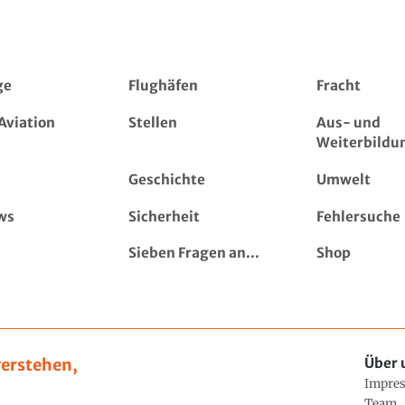
ge
Flughäfen
Fracht
Aviation
Stellen
Aus- und
Weiterbildu
Geschichte
Umwelt
ws
Sicherheit
Fehlersuche
Sieben Fragen an...
Shop
erstehen,
Über 
Impre
Team