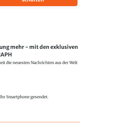
lung mehr - mit den exklusiven
GRAPH
eit die neuesten Nachrichten aus der Welt
f Ihr Smartphone gesendet.