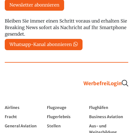
Newsletter abonnieren
Bleiben Sie immer einen Schritt voraus und erhalten Sie
Breaking News sofort als Nachricht auf Ihr Smartphone
gesendet.
Whatsapp-Kanal abonnieren
Werbefrei
Login
Airlines
Flugzeuge
Flughäfen
Fracht
Flugerlebnis
Business Aviation
General Aviation
Stellen
Aus- und
Weiterbildung