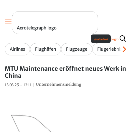
Aerotelegraph logo
Werbefrei
Login
Airlines
Flughäfen
Flugzeuge
Flugerlebnis
MTU Maintenance eröffnet neues Werk in
China
Unternehmensmeldung
13.03.25 - 12:11