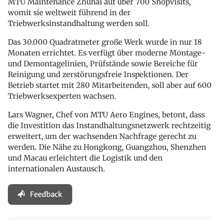
MTU Maintenance Zhuhai auf über 700 Shopvisits,
womit sie weltweit führend in der
Triebwerksinstandhaltung werden soll.
Das 30.000 Quadratmeter große Werk wurde in nur 18
Monaten errichtet. Es verfügt über moderne Montage-
und Demontagelinien, Prüfstände sowie Bereiche für
Reinigung und zerstörungsfreie Inspektionen. Der
Betrieb startet mit 280 Mitarbeitenden, soll aber auf 600
Triebwerksexperten wachsen.
Lars Wagner, Chef von MTU Aero Engines, betont, dass
die Investition das Instandhaltungsnetzwerk rechtzeitig
erweitert, um der wachsenden Nachfrage gerecht zu
werden. Die Nähe zu Hongkong, Guangzhou, Shenzhen
und Macau erleichtert die Logistik und den
internationalen Austausch.
Feedback