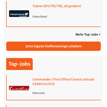
Trainer (SFI/TRI/TRE, all genders)
Deutschland
Mehr Top-Jobs >
Jetzt eigene Stellenanzeige schalten
Top-Jobs
Commander / First Officer Cessna Latitude
C680A (m/f/d)
Österreich