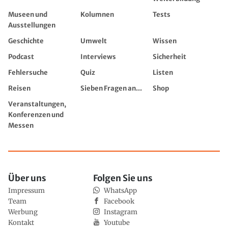
Museen und
Kolumnen
Tests
Ausstellungen
Geschichte
Umwelt
Wissen
Podcast
Interviews
Sicherheit
Fehlersuche
Quiz
Listen
Reisen
Sieben Fragen an...
Shop
Veranstaltungen,
Konferenzen und
Messen
Über uns
Folgen Sie uns
Impressum
WhatsApp
Team
Facebook
Werbung
Instagram
Kontakt
Youtube