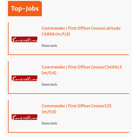
Top-Jobs
Commander / First Officer Cessna Latitude
C680A (m/f/d)
Österreich
Commander / First Officer Cessna C560XLS
(m/f/d)
Österreich
Commander / First Officer Cessna 525
(m/f/d)
Österreich