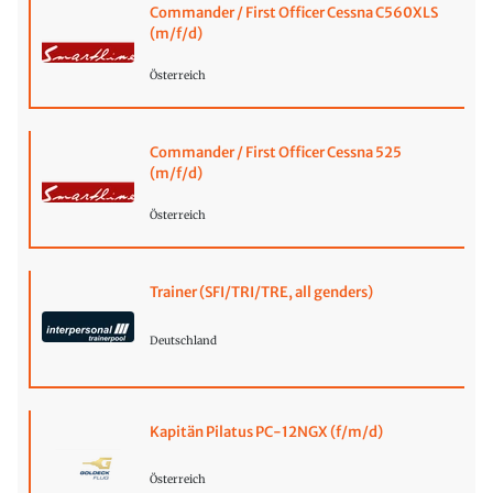
Commander / First Officer Cessna C560XLS
(m/f/d)
Österreich
Commander / First Officer Cessna 525
(m/f/d)
Österreich
Trainer (SFI/TRI/TRE, all genders)
Deutschland
Kapitän Pilatus PC-12NGX (f/m/d)
Österreich