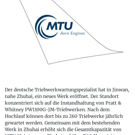
Der deutsche Triebwerkwartungspezialist hat in Jinwan,
nahe Zhuhai, ein neues Werk eröffnet. Der Standort
konzentriert sich auf die Instandhaltung von Pratt &
Whitney PW1100G-JM-Triebwerken. Nach dem
Hochlauf können dort bis zu 260 Triebwerke jährlich
gewartet werden. Gemeinsam mit dem bestehenden
Werk in Zhuhai erhöht sich die Gesamtkapazität von