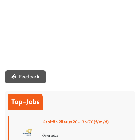
Feedback
Top-Jobs
Kapitän Pilatus PC-12NGX (f/m/d)
Österreich