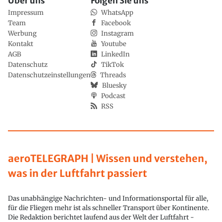
Über uns
Folgen Sie uns
Impressum
WhatsApp
Team
Facebook
Werbung
Instagram
Kontakt
Youtube
AGB
LinkedIn
Datenschutz
TikTok
Datenschutzeinstellungen
Threads
Bluesky
Podcast
RSS
aeroTELEGRAPH | Wissen und verstehen,
was in der Luftfahrt passiert
Das unabhängige Nachrichten- und Informationsportal für alle,
für die Fliegen mehr ist als schneller Transport über Kontinente.
Die Redaktion berichtet laufend aus der Welt der Luftfahrt -