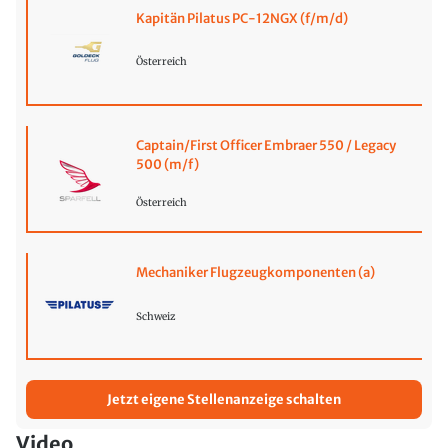
Kapitän Pilatus PC-12NGX (f/m/d)
Österreich
Captain/First Officer Embraer 550 / Legacy
500 (m/f)
Österreich
Mechaniker Flugzeugkomponenten (a)
Schweiz
Jetzt eigene Stellenanzeige schalten
Video