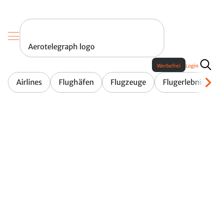
Aerotelegraph logo
Werbefrei
Login
Airlines
Flughäfen
Flugzeuge
Flugerlebnis