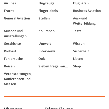
Airlines
Flugzeuge
Flughäfen
Fracht
Flugerlebnis
Business Aviation
General Aviation
Stellen
Aus- und
Weiterbildung
Museen und
Kolumnen
Tests
Ausstellungen
Geschichte
Umwelt
Wissen
Podcast
Interviews
Sicherheit
Fehlersuche
Quiz
Listen
Reisen
Sieben Fragen an...
Shop
Veranstaltungen,
Konferenzen und
Messen