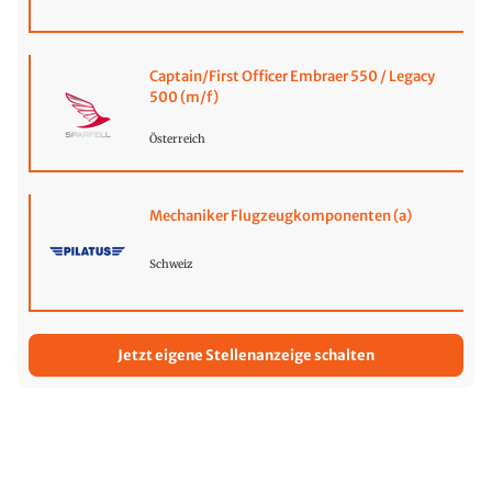
Captain/First Officer Embraer 550 / Legacy
500 (m/f)
Österreich
Mechaniker Flugzeugkomponenten (a)
Schweiz
Jetzt eigene Stellenanzeige schalten