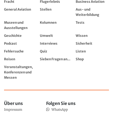
Fracht
Flugerlebnis
Business Aviation
General Aviation
Stellen
Aus- und
Weiterbildung
Museen und
Kolumnen
Tests
Ausstellungen
Geschichte
Umwelt
Wissen
Podcast
Interviews
Sicherheit
Fehlersuche
Quiz
Listen
Reisen
Sieben Fragen an...
Shop
Veranstaltungen,
Konferenzen und
Messen
Über uns
Folgen Sie uns
Impressum
WhatsApp