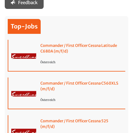
Feedback
Top-Jobs
Commander / First Officer Cessna Latitude
C680A (m/f/d)
Österreich
Commander / First Officer Cessna C560XLS
(m/f/d)
Österreich
Commander / First Officer Cessna 525
(m/f/d)