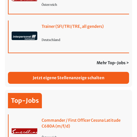
Österreich
Trainer (SFI/TRI/TRE, all genders)
Deutschland
Mehr Top-Jobs >
Jetzt eigene Stellenanzeige schalten
Top-Jobs
Commander / First Officer Cessna Latitude
C680A (m/f/d)