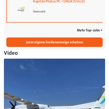
Kapitän Pilatus PC-12NGX (f/m/d)
Österreich
Mehr Top-Jobs >
Jetzt eigene Stellenanzeige schalten
Video