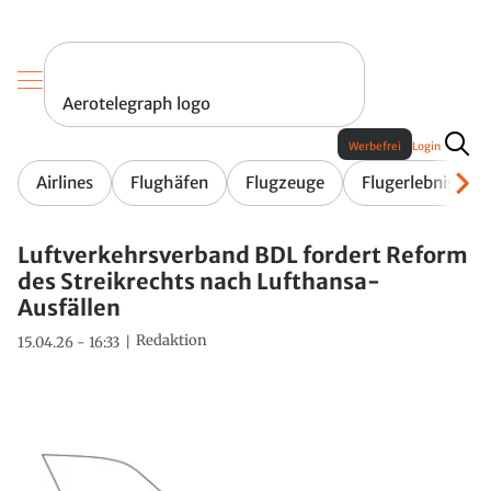
Aerotelegraph logo
Werbefrei
Login
Airlines
Flughäfen
Flugzeuge
Flugerlebnis
Luftverkehrsverband BDL fordert Reform
des Streikrechts nach Lufthansa-
Ausfällen
Redaktion
15.04.26 - 16:33