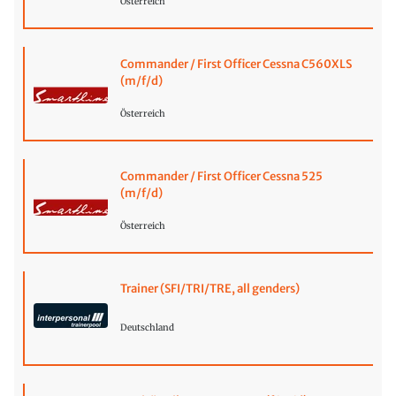
Österreich
Commander / First Officer Cessna C560XLS
(m/f/d)
Österreich
Commander / First Officer Cessna 525
(m/f/d)
Österreich
Trainer (SFI/TRI/TRE, all genders)
Deutschland