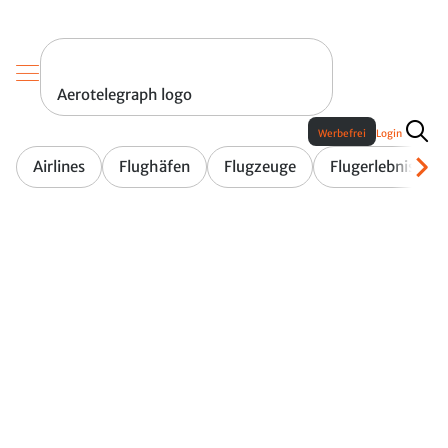
Aerotelegraph logo
Werbefrei
Login
Airlines
Flughäfen
Flugzeuge
Flugerlebnis