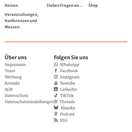
Reisen
Sieben Fragen an...
Shop
Veranstaltungen,
Konferenzen und
Messen
Über uns
Folgen Sie uns
Impressum
WhatsApp
Team
Facebook
Werbung
Instagram
Kontakt
Youtube
AGB
LinkedIn
Datenschutz
TikTok
Datenschutzeinstellungen
Threads
Bluesky
Podcast
RSS