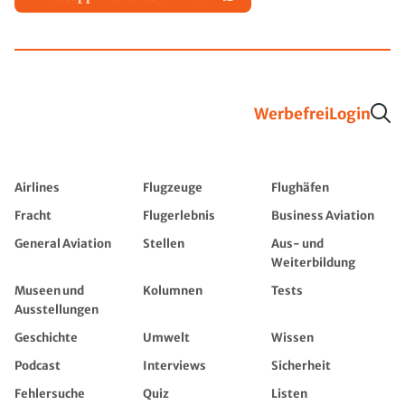
Werbefrei
Login
Airlines
Flugzeuge
Flughäfen
Fracht
Flugerlebnis
Business Aviation
General Aviation
Stellen
Aus- und
Weiterbildung
Museen und
Kolumnen
Tests
Ausstellungen
Geschichte
Umwelt
Wissen
Podcast
Interviews
Sicherheit
Fehlersuche
Quiz
Listen