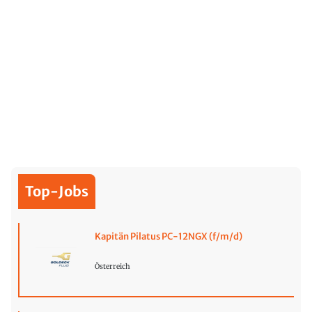
Top-Jobs
Kapitän Pilatus PC-12NGX (f/m/d)
Österreich