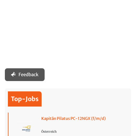
Feedback
Top-Jobs
Kapitän Pilatus PC-12NGX (f/m/d)
Österreich