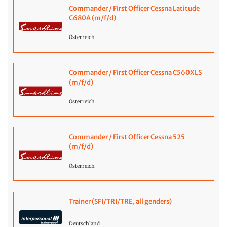
Commander / First Officer Cessna Latitude
C680A (m/f/d)
Österreich
Commander / First Officer Cessna C560XLS
(m/f/d)
Österreich
Commander / First Officer Cessna 525
(m/f/d)
Österreich
Trainer (SFI/TRI/TRE, all genders)
Deutschland