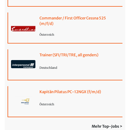
Commander / First Officer Cessna 525
(m/f/d)
Österreich
Trainer (SFI/TRI/TRE, all genders)
Deutschland
Kapitän Pilatus PC-12NGX (f/m/d)
Österreich
Mehr Top-Jobs >