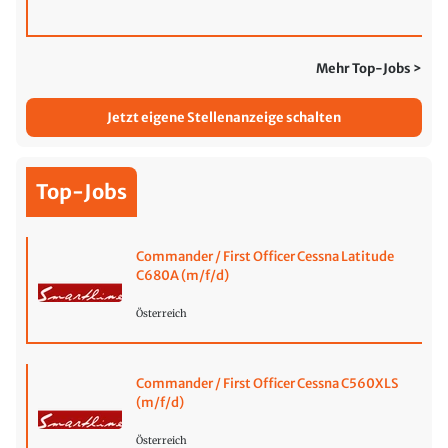
Mehr Top-Jobs >
Jetzt eigene Stellenanzeige schalten
Top-Jobs
Commander / First Officer Cessna Latitude
C680A (m/f/d)
Österreich
Commander / First Officer Cessna C560XLS
(m/f/d)
Österreich