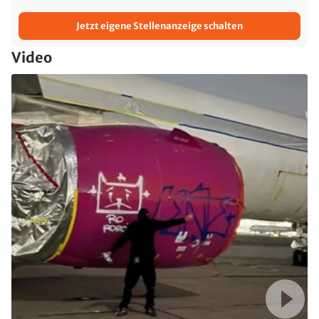
Jetzt eigene Stellenanzeige schalten
Video