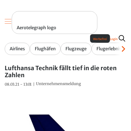
Aerotelegraph logo
Werbefrei
Login
Airlines
Flughäfen
Flugzeuge
Flugerlebnis
Lufthansa Technik fällt tief in die roten
Zahlen
Unternehmensmeldung
08.03.21 - 13:01