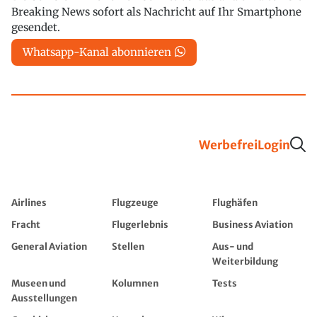
Breaking News sofort als Nachricht auf Ihr Smartphone
gesendet.
Whatsapp-Kanal abonnieren
Werbefrei
Login
Airlines
Flugzeuge
Flughäfen
Fracht
Flugerlebnis
Business Aviation
General Aviation
Stellen
Aus- und
Weiterbildung
Museen und
Kolumnen
Tests
Ausstellungen