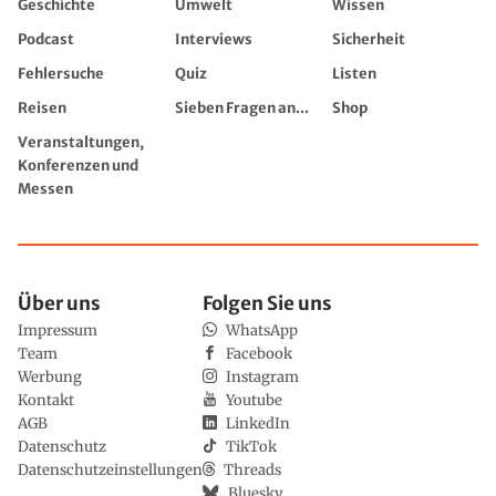
Geschichte
Umwelt
Wissen
Podcast
Interviews
Sicherheit
Fehlersuche
Quiz
Listen
Reisen
Sieben Fragen an...
Shop
Veranstaltungen,
Konferenzen und
Messen
Über uns
Folgen Sie uns
Impressum
WhatsApp
Team
Facebook
Werbung
Instagram
Kontakt
Youtube
AGB
LinkedIn
Datenschutz
TikTok
Datenschutzeinstellungen
Threads
Bluesky