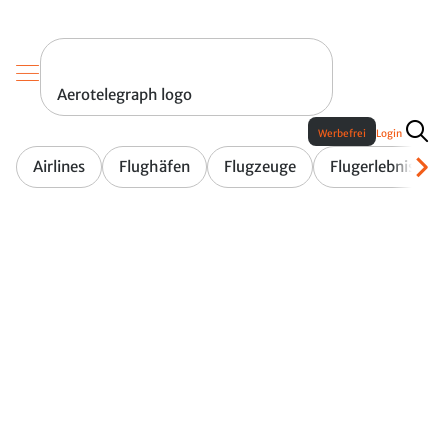
Aerotelegraph logo
Werbefrei
Login
Airlines
Flughäfen
Flugzeuge
Flugerlebnis