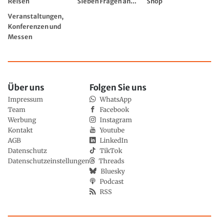
Reisen
Sieben Fragen an...
Shop
Veranstaltungen,
Konferenzen und
Messen
Über uns
Folgen Sie uns
Impressum
WhatsApp
Team
Facebook
Werbung
Instagram
Kontakt
Youtube
AGB
LinkedIn
Datenschutz
TikTok
Datenschutzeinstellungen
Threads
Bluesky
Podcast
RSS