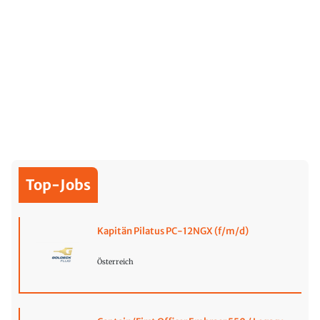
Top-Jobs
Kapitän Pilatus PC-12NGX (f/m/d)
Österreich