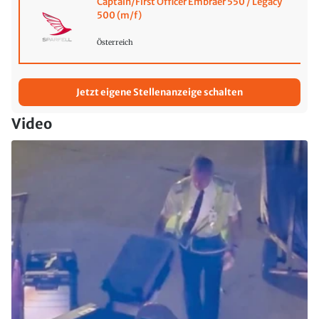
Captain/First Officer Embraer 550 / Legacy
500 (m/f)
Österreich
Jetzt eigene Stellenanzeige schalten
Video