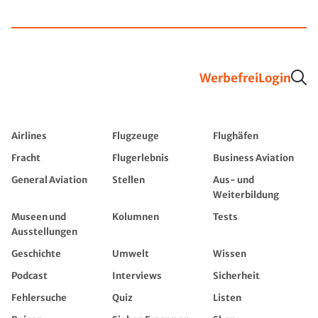
Werbefrei
Login
Airlines
Flugzeuge
Flughäfen
Fracht
Flugerlebnis
Business Aviation
General Aviation
Stellen
Aus- und
Weiterbildung
Museen und
Kolumnen
Tests
Ausstellungen
Geschichte
Umwelt
Wissen
Podcast
Interviews
Sicherheit
Fehlersuche
Quiz
Listen