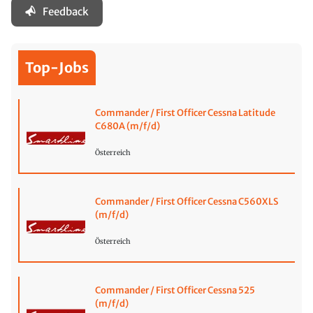
Feedback
Top-Jobs
Commander / First Officer Cessna Latitude
C680A (m/f/d)
Österreich
Commander / First Officer Cessna C560XLS
(m/f/d)
Österreich
Commander / First Officer Cessna 525
(m/f/d)