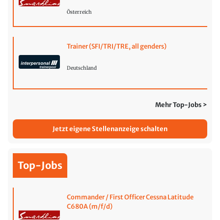
Österreich
Trainer (SFI/TRI/TRE, all genders)
Deutschland
Mehr Top-Jobs >
Jetzt eigene Stellenanzeige schalten
Top-Jobs
Commander / First Officer Cessna Latitude
C680A (m/f/d)