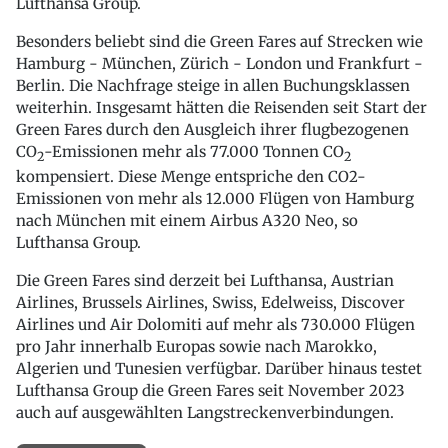
Lufthansa Group.
Besonders beliebt sind die Green Fares auf Strecken wie
Hamburg - München, Zürich - London und Frankfurt -
Berlin. Die Nachfrage steige in allen Buchungsklassen
weiterhin. Insgesamt hätten die Reisenden seit Start der
Green Fares durch den Ausgleich ihrer flugbezogenen
CO
-Emissionen mehr als 77.000 Tonnen CO
2
2
kompensiert. Diese Menge entspriche den CO2-
Emissionen von mehr als 12.000 Flügen von Hamburg
nach München mit einem Airbus A320 Neo, so
Lufthansa Group.
Die Green Fares sind derzeit bei Lufthansa, Austrian
Airlines, Brussels Airlines, Swiss, Edelweiss, Discover
Airlines und Air Dolomiti auf mehr als 730.000 Flügen
pro Jahr innerhalb Europas sowie nach Marokko,
Algerien und Tunesien verfügbar. Darüber hinaus testet
Lufthansa Group die Green Fares seit November 2023
auch auf ausgewählten Langstreckenverbindungen.