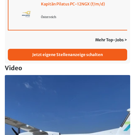
Kapitän Pilatus PC-12NGX (f/m/d)
Österreich
Mehr Top-Jobs >
Jetzt eigene Stellenanzeige schalten
Video