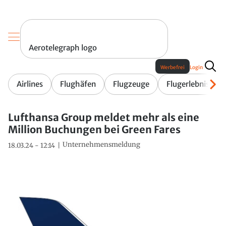
Aerotelegraph logo
Werbefrei
Login
Airlines
Flughäfen
Flugzeuge
Flugerlebnis
Lufthansa Group meldet mehr als eine
Million Buchungen bei Green Fares
Unternehmensmeldung
18.03.24 - 12:14