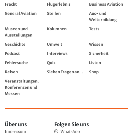
Fracht
Flugerlebnis
Business Aviation
General Aviation
Stellen
Aus- und
Weiterbildung
Museen und
Kolumnen
Tests
Ausstellungen
Geschichte
Umwelt
Wissen
Podcast
Interviews
Sicherheit
Fehlersuche
Quiz
Listen
Reisen
Sieben Fragen an...
Shop
Veranstaltungen,
Konferenzen und
Messen
Über uns
Folgen Sie uns
Impressum
WhatsApp