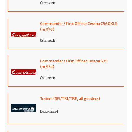
Österreich
Commander / First Officer Cessna C560XLS
(m/f/d)
Österreich
Commander / First Officer Cessna 525
(m/f/d)
Österreich
Trainer (SFI/TRI/TRE, all genders)
Deutschland