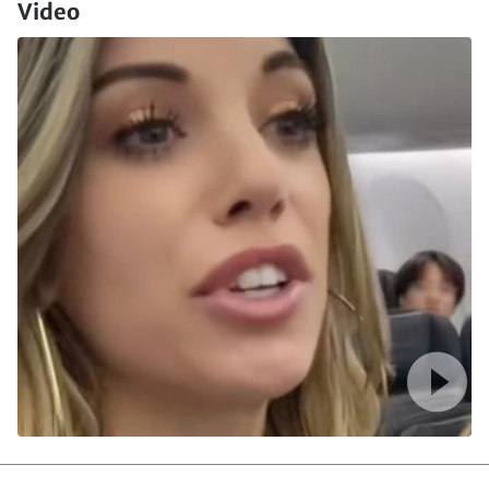
Video