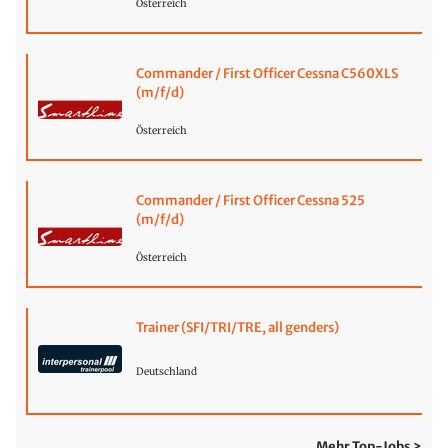
Österreich
Commander / First Officer Cessna C560XLS
(m/f/d)
Österreich
Commander / First Officer Cessna 525
(m/f/d)
Österreich
Trainer (SFI/TRI/TRE, all genders)
Deutschland
Mehr Top-Jobs >