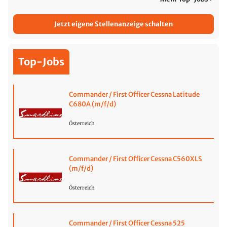
Jetzt eigene Stellenanzeige schalten
Top-Jobs
Commander / First Officer Cessna Latitude
C680A (m/f/d)
Österreich
Commander / First Officer Cessna C560XLS
(m/f/d)
Österreich
Commander / First Officer Cessna 525