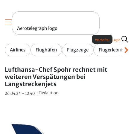
Aerotelegraph logo
Werbefrei
Login
Airlines
Flughäfen
Flugzeuge
Flugerlebnis
Lufthansa-Chef Spohr rechnet mit
weiteren Verspätungen bei
Langstreckenjets
Redaktion
26.04.24 - 12:40