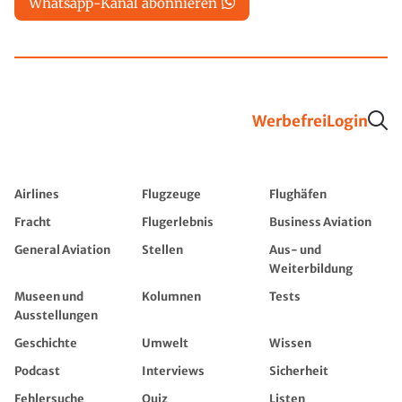
Whatsapp-Kanal abonnieren
Werbefrei
Login
Airlines
Flugzeuge
Flughäfen
Fracht
Flugerlebnis
Business Aviation
General Aviation
Stellen
Aus- und
Weiterbildung
Museen und
Kolumnen
Tests
Ausstellungen
Geschichte
Umwelt
Wissen
Podcast
Interviews
Sicherheit
Fehlersuche
Quiz
Listen