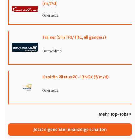
(m/f/d)
Österreich
Trainer (SFI/TRI/TRE, all genders)
Deutschland
Kapitän Pilatus PC-12NGX (f/m/d)
Österreich
Mehr Top-Jobs >
Jetzt eigene Stellenanzeige schalten