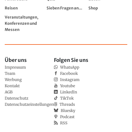
Reisen
Sieben Fragen an...
Shop
Veranstaltungen,
Konferenzen und
Messen
Über uns
Folgen Sie uns
Impressum
WhatsApp
Team
Facebook
Werbung
Instagram
Kontakt
Youtube
AGB
LinkedIn
Datenschutz
TikTok
Datenschutzeinstellungen
Threads
Bluesky
Podcast
RSS