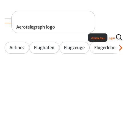
Aerotelegraph logo
Werbefrei
Login
Airlines
Flughäfen
Flugzeuge
Flugerlebnis