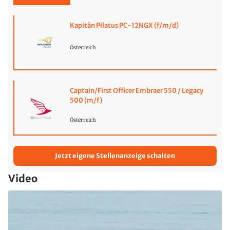
Kapitän Pilatus PC-12NGX (f/m/d)
Österreich
Captain/First Officer Embraer 550 / Legacy
500 (m/f)
Österreich
Jetzt eigene Stellenanzeige schalten
Video