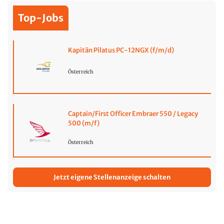
Top-Jobs
Kapitän Pilatus PC-12NGX (f/m/d)
Österreich
Captain/First Officer Embraer 550 / Legacy
500 (m/f)
Österreich
Jetzt eigene Stellenanzeige schalten