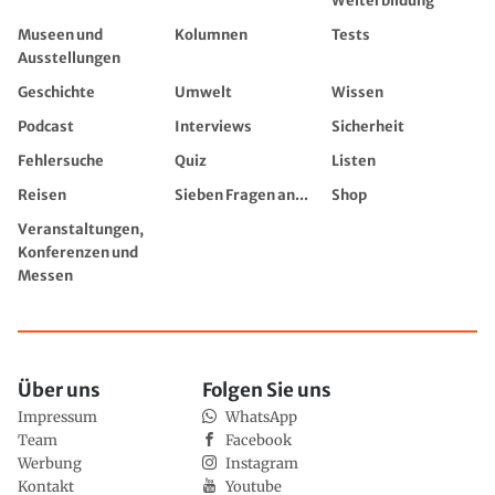
Weiterbildung
Museen und
Kolumnen
Tests
Ausstellungen
Geschichte
Umwelt
Wissen
Podcast
Interviews
Sicherheit
Fehlersuche
Quiz
Listen
Reisen
Sieben Fragen an...
Shop
Veranstaltungen,
Konferenzen und
Messen
Über uns
Folgen Sie uns
Impressum
WhatsApp
Team
Facebook
Werbung
Instagram
Kontakt
Youtube