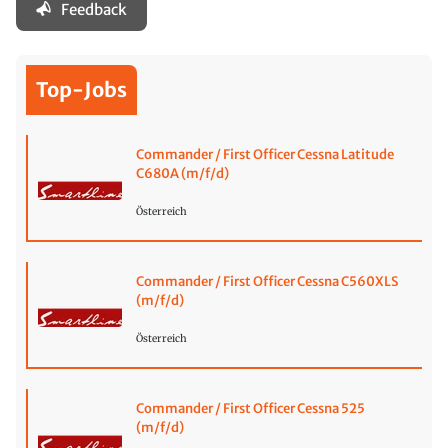
Feedback
Top-Jobs
Commander / First Officer Cessna Latitude
C680A (m/f/d)
Österreich
Commander / First Officer Cessna C560XLS
(m/f/d)
Österreich
Commander / First Officer Cessna 525
(m/f/d)