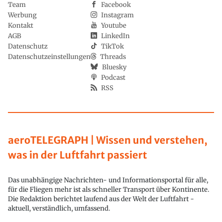
Team
Facebook
Werbung
Instagram
Kontakt
Youtube
AGB
LinkedIn
Datenschutz
TikTok
Datenschutzeinstellungen
Threads
Bluesky
Podcast
RSS
aeroTELEGRAPH | Wissen und verstehen,
was in der Luftfahrt passiert
Das unabhängige Nachrichten- und Informationsportal für alle,
für die Fliegen mehr ist als schneller Transport über Kontinente.
Die Redaktion berichtet laufend aus der Welt der Luftfahrt -
aktuell, verständlich, umfassend.