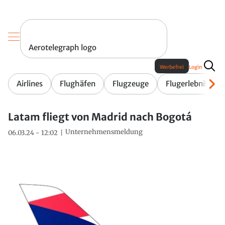
Aerotelegraph logo
Werbefrei
Login
Airlines
Flughäfen
Flugzeuge
Flugerlebnis
Latam fliegt von Madrid nach Bogotá
Unternehmensmeldung
06.03.24 - 12:02