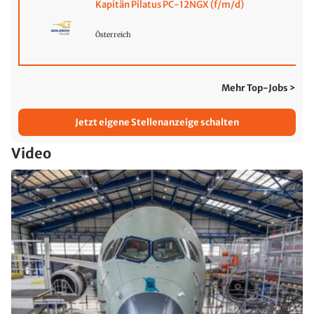
Kapitän Pilatus PC-12NGX (f/m/d)
Österreich
Mehr Top-Jobs >
Jetzt eigene Stellenanzeige schalten
Video