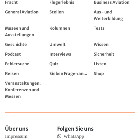
Fracht
Flugerlebnis
Business Aviation
General Aviation
Stellen
Aus- und
Weiterbildung
Museen und
Kolumnen
Tests
Ausstellungen
Geschichte
Umwelt
Wissen
Podcast
Interviews
Sicherheit
Fehlersuche
Quiz
Listen
Reisen
Sieben Fragen an...
Shop
Veranstaltungen,
Konferenzen und
Messen
Über uns
Folgen Sie uns
Impressum
WhatsApp