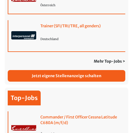
Österreich
Trainer (SFI/TRI/TRE, all genders)
Deutschland
Mehr Top-Jobs >
Jetzt eigene Stellenanzeige schalten
Top-Jobs
Commander / First Officer Cessna Latitude
C680A (m/f/d)