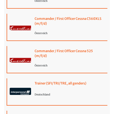
Österreich
Commander / First Officer Cessna C560XLS
(m/f/d)
Österreich
Commander / First Officer Cessna 525
(m/f/d)
Österreich
Trainer (SFI/TRI/TRE, all genders)
Deutschland