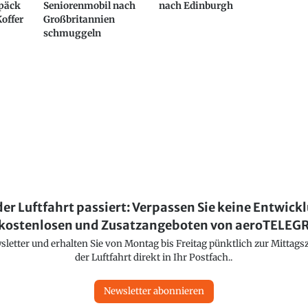
epäck
Seniorenmobil nach
nach Edinburgh
Koffer
Großbritannien
schmuggeln
der Luftfahrt passiert: Verpassen Sie keine Entwick
kostenlosen und Zusatzangeboten von aeroTELE
etter und erhalten Sie von Montag bis Freitag pünktlich zur Mittagsz
der Luftfahrt direkt in Ihr Postfach..
Newsletter abonnieren