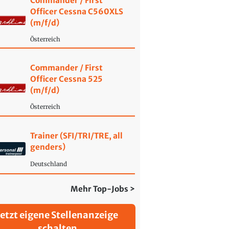
Commander / First
Officer Cessna C560XLS
(m/f/d)
Österreich
Commander / First
Officer Cessna 525
(m/f/d)
Österreich
Trainer (SFI/TRI/TRE, all
genders)
Deutschland
Mehr Top-Jobs >
Jetzt eigene Stellenanzeige
schalten