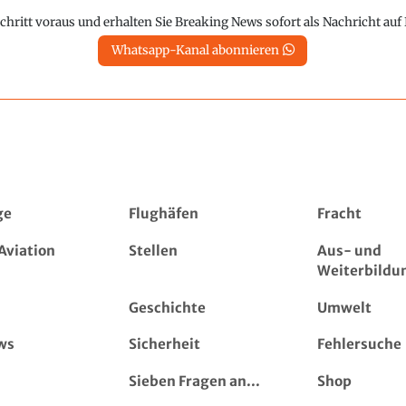
chritt voraus und erhalten Sie Breaking News sofort als Nachricht au
Whatsapp-Kanal abonnieren
ge
Flughäfen
Fracht
Aviation
Stellen
Aus- und
Weiterbildu
Geschichte
Umwelt
ws
Sicherheit
Fehlersuche
Sieben Fragen an...
Shop