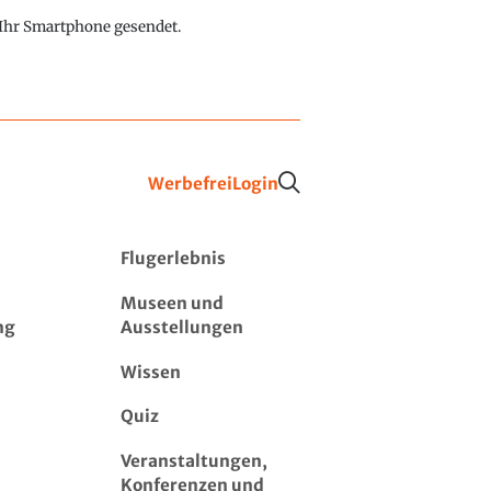
f Ihr Smartphone gesendet.
Werbefrei
Login
Flugerlebnis
Museen und
ng
Ausstellungen
Wissen
Quiz
Veranstaltungen,
Konferenzen und