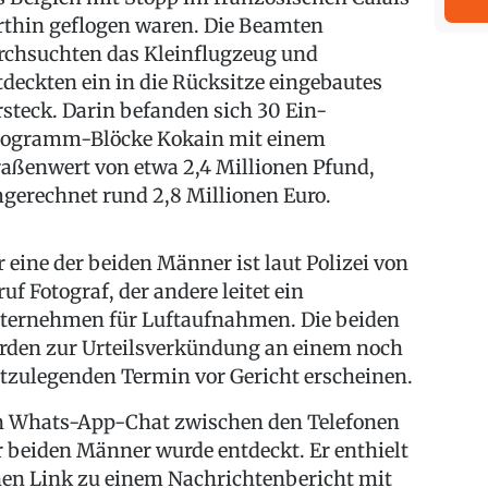
rthin geflogen waren. Die Beamten
rchsuchten das Kleinflugzeug und
tdeckten ein in die Rücksitze eingebautes
rsteck. Darin befanden sich 30 Ein-
logramm-Blöcke Kokain mit einem
raßenwert von etwa 2,4 Millionen Pfund,
gerechnet rund 2,8 Millionen Euro.
r eine der beiden Männer ist laut Polizei von
ruf Fotograf, der andere leitet ein
ternehmen für Luftaufnahmen. Die beiden
rden zur Urteilsverkündung an einem noch
stzulegenden Termin vor Gericht erscheinen.
n Whats-App-Chat zwischen den Telefonen
r beiden Männer wurde entdeckt. Er enthielt
nen Link zu einem Nachrichtenbericht mit