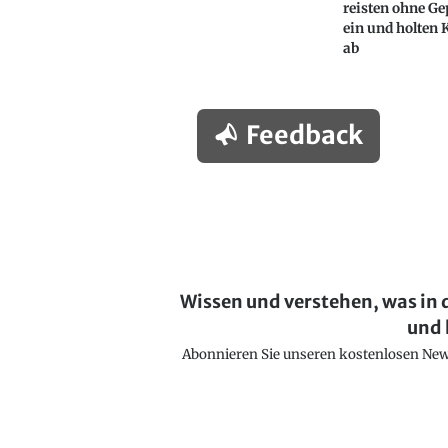
reisten ohne G
ein und holten 
ab
Feedback
Wissen und verstehen, was in 
und 
Abonnieren Sie unseren kostenlosen Newsl