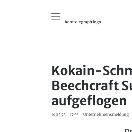
Aerotelegraph logo
Kokain-Schm
Beechcraft 
aufgeflogen
Unternehmensmeldung
16.05.25 - 17:55
Ei