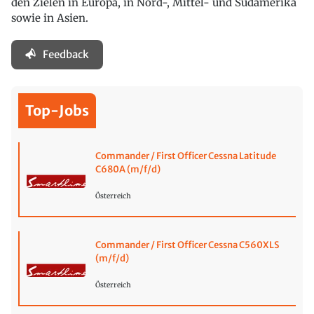
den Zielen in Europa, in Nord-, Mittel- und Südamerika
sowie in Asien.
Feedback
Top-Jobs
Commander / First Officer Cessna Latitude
C680A (m/f/d)
Österreich
Commander / First Officer Cessna C560XLS
(m/f/d)
Österreich