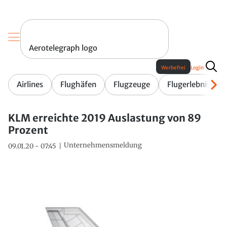
Aerotelegraph logo
Werbefrei
Login
Airlines
Flughäfen
Flugzeuge
Flugerlebnis
KLM erreichte 2019 Auslastung von 89
Prozent
Unternehmensmeldung
09.01.20 - 07:45