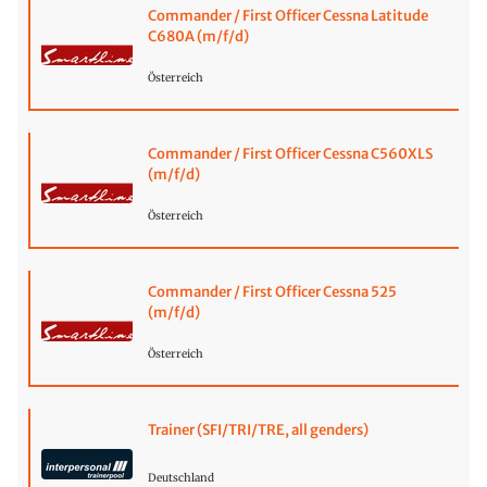
Commander / First Officer Cessna Latitude
C680A (m/f/d)
Österreich
Commander / First Officer Cessna C560XLS
(m/f/d)
Österreich
Commander / First Officer Cessna 525
(m/f/d)
Österreich
Trainer (SFI/TRI/TRE, all genders)
Deutschland