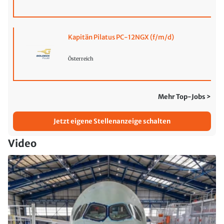
Kapitän Pilatus PC-12NGX (f/m/d)
Österreich
Mehr Top-Jobs >
Jetzt eigene Stellenanzeige schalten
Video