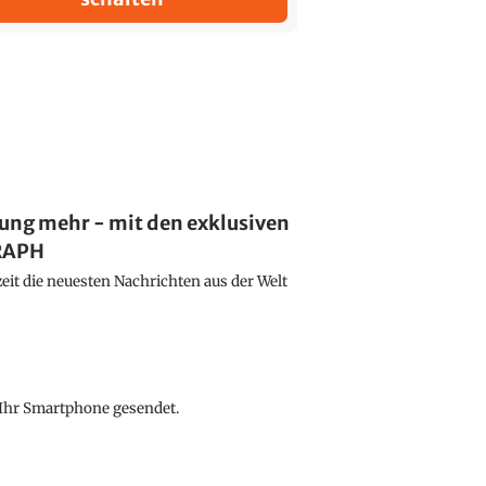
lung mehr - mit den exklusiven
GRAPH
eit die neuesten Nachrichten aus der Welt
f Ihr Smartphone gesendet.