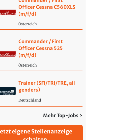
Commander / First
Officer Cessna C560XLS
(m/f/d)
Österreich
Commander / First
Officer Cessna 525
(m/f/d)
Österreich
Trainer (SFI/TRI/TRE, all
genders)
Deutschland
Mehr Top-Jobs >
Jetzt eigene Stellenanzeige
schalten