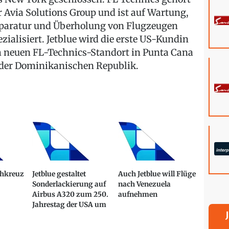
r Avia Solutions Group und ist auf Wartung,
paratur und Überholung von Flugzeugen
ezialisiert. Jetblue wird die erste US-Kundin
 neuen FL-Technics-Standort in Punta Cana
 der Dominikanischen Republik.
ehkreuz
Jetblue gestaltet
Auch Jetblue will Flüge
Sonderlackierung auf
nach Venezuela
Airbus A320 zum 250.
aufnehmen
Jahrestag der USA um