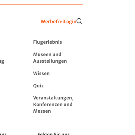
Werbefrei
Login
Flugerlebnis
Museen und
ng
Ausstellungen
Wissen
Quiz
Veranstaltungen,
Konferenzen und
Messen
uns
Folgen Sie uns