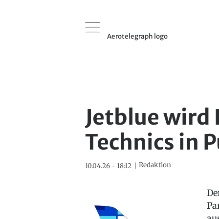
Aerotelegraph logo
Jetblue wird
Technics in 
Redaktion
10.04.26 - 18:12
De
Pa
au