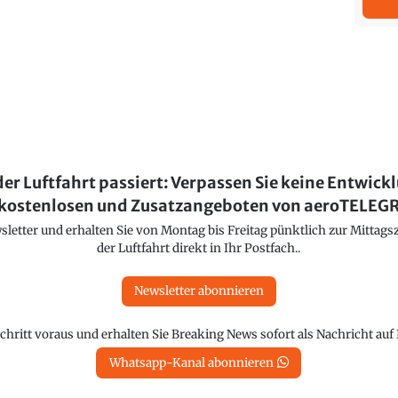
der Luftfahrt passiert: Verpassen Sie keine Entwick
kostenlosen und Zusatzangeboten von aeroTELE
etter und erhalten Sie von Montag bis Freitag pünktlich zur Mittagsz
der Luftfahrt direkt in Ihr Postfach..
Newsletter abonnieren
chritt voraus und erhalten Sie Breaking News sofort als Nachricht au
Whatsapp-Kanal abonnieren