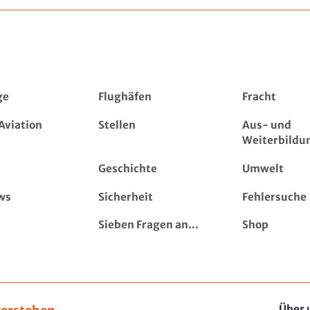
ge
Flughäfen
Fracht
Aviation
Stellen
Aus- und
Weiterbildu
Geschichte
Umwelt
ws
Sicherheit
Fehlersuche
Sieben Fragen an...
Shop
Über 