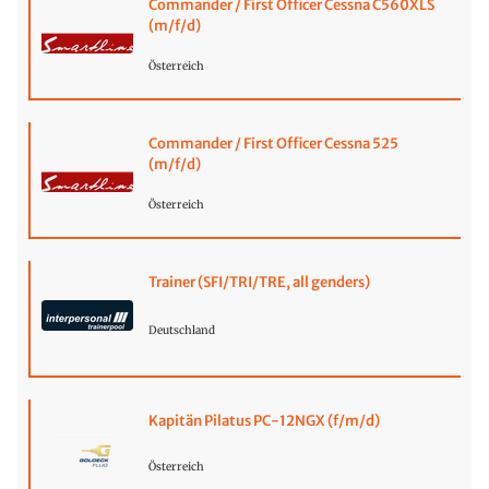
Commander / First Officer Cessna C560XLS
(m/f/d)
Österreich
Commander / First Officer Cessna 525
(m/f/d)
Österreich
Trainer (SFI/TRI/TRE, all genders)
Deutschland
Kapitän Pilatus PC-12NGX (f/m/d)
Österreich