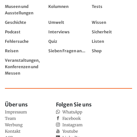
Museen und
Kolumnen
Tests
Ausstellungen
Geschichte
Umwelt
Wissen
Podcast
Interviews
Sicherheit
Fehlersuche
Quiz
Listen
Reisen
Sieben Fragen an...
Shop
Veranstaltungen,
Konferenzen und
Messen
Über uns
Folgen Sie uns
Impressum
WhatsApp
Team
Facebook
Werbung
Instagram
Kontakt
Youtube