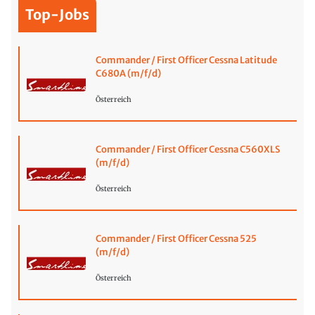
Top-Jobs
Commander / First Officer Cessna Latitude
C680A (m/f/d)
Österreich
Commander / First Officer Cessna C560XLS
(m/f/d)
Österreich
Commander / First Officer Cessna 525
(m/f/d)
Österreich