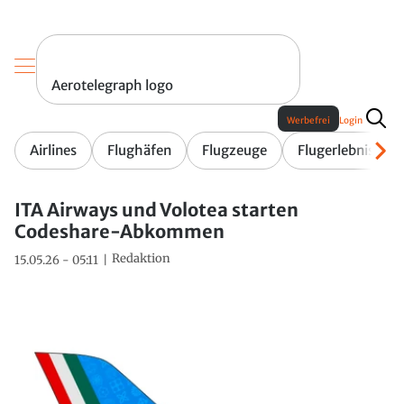
Aerotelegraph logo
Werbefrei
Login
Airlines
Flughäfen
Flugzeuge
Flugerlebnis
ITA Airways und Volotea starten
Codeshare-Abkommen
Redaktion
15.05.26 - 05:11