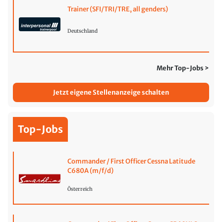
Trainer (SFI/TRI/TRE, all genders)
Deutschland
Mehr Top-Jobs >
Jetzt eigene Stellenanzeige schalten
Top-Jobs
Commander / First Officer Cessna Latitude
C680A (m/f/d)
Österreich