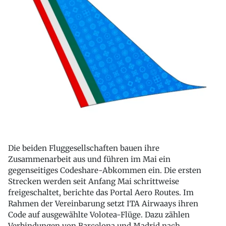
Die beiden Fluggesellschaften bauen ihre
Zusammenarbeit aus und führen im Mai ein
gegenseitiges Codeshare-Abkommen ein. Die ersten
Strecken werden seit Anfang Mai schrittweise
freigeschaltet, berichte das Portal Aero Routes. Im
Rahmen der Vereinbarung setzt ITA Airwaays ihren
Code auf ausgewählte Volotea-Flüge. Dazu zählen
Verbindungen von Barcelona und Madrid nach