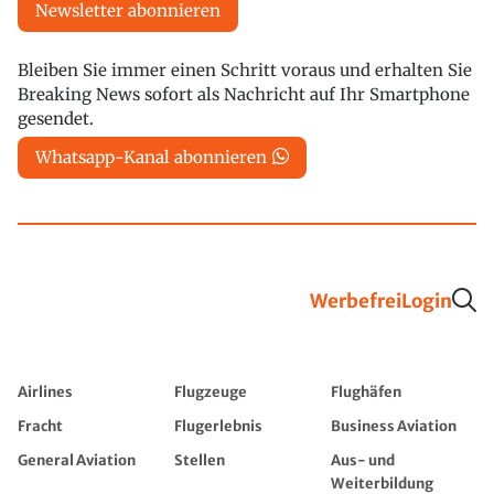
Newsletter abonnieren
Bleiben Sie immer einen Schritt voraus und erhalten Sie
Breaking News sofort als Nachricht auf Ihr Smartphone
gesendet.
Whatsapp-Kanal abonnieren
Werbefrei
Login
Airlines
Flugzeuge
Flughäfen
Fracht
Flugerlebnis
Business Aviation
General Aviation
Stellen
Aus- und
Weiterbildung