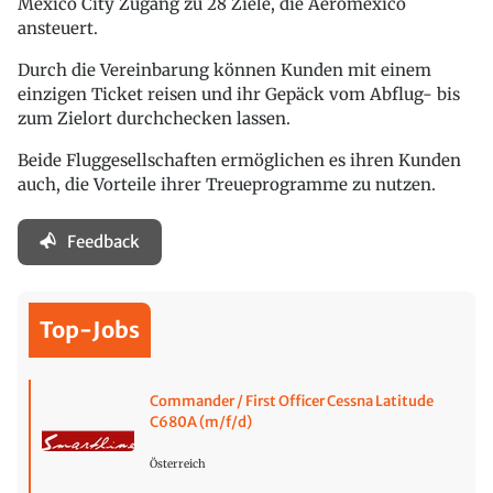
Mexico City Zugang zu 28 Ziele, die Aeromexico
ansteuert.
Durch die Vereinbarung können Kunden mit einem
einzigen Ticket reisen und ihr Gepäck vom Abflug- bis
zum Zielort durchchecken lassen.
Beide Fluggesellschaften ermöglichen es ihren Kunden
auch, die Vorteile ihrer Treueprogramme zu nutzen.
Feedback
Top-Jobs
Commander / First Officer Cessna Latitude
C680A (m/f/d)
Österreich