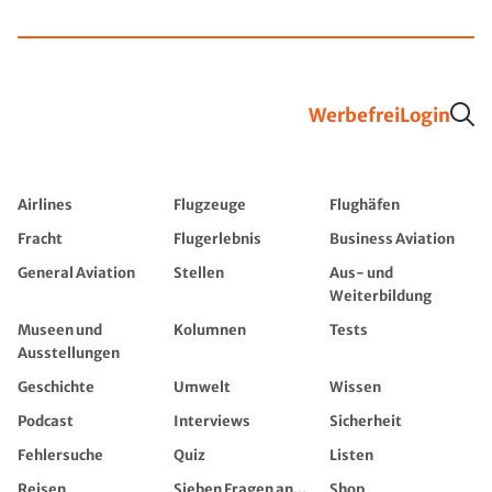
Werbefrei
Login
Airlines
Flugzeuge
Flughäfen
Fracht
Flugerlebnis
Business Aviation
General Aviation
Stellen
Aus- und
Weiterbildung
Museen und
Kolumnen
Tests
Ausstellungen
Geschichte
Umwelt
Wissen
Podcast
Interviews
Sicherheit
Fehlersuche
Quiz
Listen
Reisen
Sieben Fragen an...
Shop