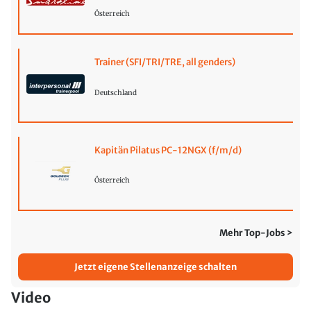
Österreich
Trainer (SFI/TRI/TRE, all genders)
Deutschland
Kapitän Pilatus PC-12NGX (f/m/d)
Österreich
Mehr Top-Jobs >
Jetzt eigene Stellenanzeige schalten
Video