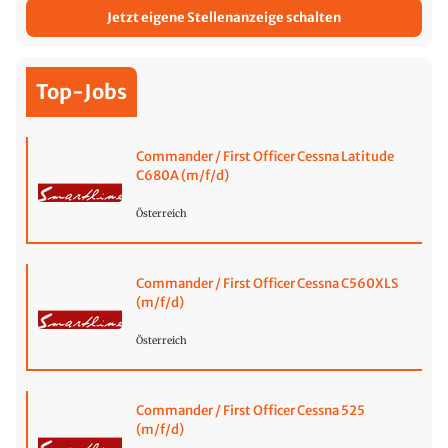
Jetzt eigene Stellenanzeige schalten
Top-Jobs
Commander / First Officer Cessna Latitude
C680A (m/f/d)
Österreich
Commander / First Officer Cessna C560XLS
(m/f/d)
Österreich
Commander / First Officer Cessna 525
(m/f/d)