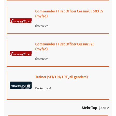
Commander / First Officer Cessna C560XLS
(m/f/d)
Österreich
Commander / First Officer Cessna 525
(m/f/d)
Österreich
Trainer (SFI/TRI/TRE, all genders)
Deutschland
Mehr Top-Jobs >