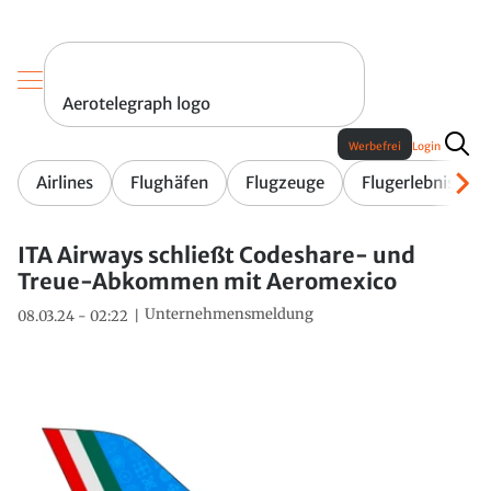
Aerotelegraph logo
Werbefrei
Login
Airlines
Flughäfen
Flugzeuge
Flugerlebnis
ITA Airways schließt Codeshare- und
Treue-Abkommen mit Aeromexico
Unternehmensmeldung
08.03.24 - 02:22