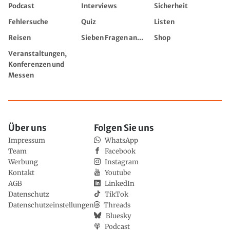
Podcast
Interviews
Sicherheit
Fehlersuche
Quiz
Listen
Reisen
Sieben Fragen an...
Shop
Veranstaltungen,
Konferenzen und
Messen
Über uns
Folgen Sie uns
Impressum
WhatsApp
Team
Facebook
Werbung
Instagram
Kontakt
Youtube
AGB
LinkedIn
Datenschutz
TikTok
Datenschutzeinstellungen
Threads
Bluesky
Podcast