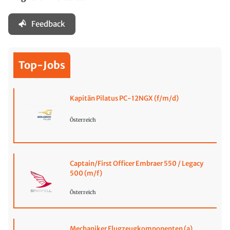
Feedback
Top-Jobs
Kapitän Pilatus PC-12NGX (f/m/d)
Österreich
Captain/First Officer Embraer 550 / Legacy
500 (m/f)
Österreich
Mechaniker Flugzeugkomponenten (a)