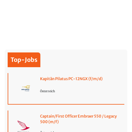
Top-Jobs
Kapitän Pilatus PC-12NGX (f/m/d)
Österreich
Captain/First Officer Embraer 550 / Legacy
500 (m/f)