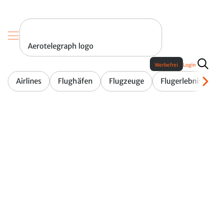
Aerotelegraph logo
Werbefrei
Login
Airlines
Flughäfen
Flugzeuge
Flugerlebnis