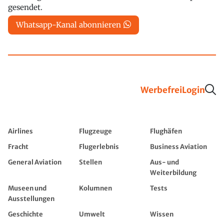
gesendet.
Whatsapp-Kanal abonnieren
Werbefrei
Login
Airlines
Flugzeuge
Flughäfen
Fracht
Flugerlebnis
Business Aviation
General Aviation
Stellen
Aus- und
Weiterbildung
Museen und
Kolumnen
Tests
Ausstellungen
Geschichte
Umwelt
Wissen