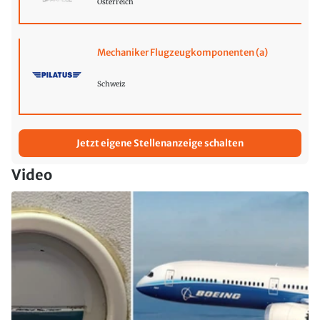
Österreich
Mechaniker Flugzeugkomponenten (a)
Schweiz
Jetzt eigene Stellenanzeige schalten
Video