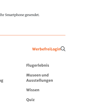
f Ihr Smartphone gesendet.
Werbefrei
Login
Flugerlebnis
Museen und
ng
Ausstellungen
Wissen
Quiz