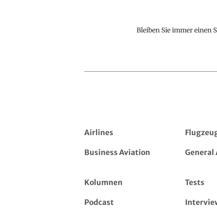
Bleiben Sie immer einen S
Airlines
Flugzeu
Business Aviation
General 
Kolumnen
Tests
Podcast
Intervie