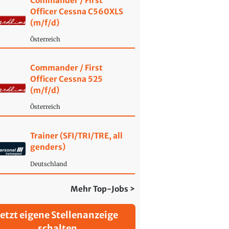
Commander / First
Officer Cessna C560XLS
(m/f/d)
Österreich
Commander / First
Officer Cessna 525
(m/f/d)
Österreich
Trainer (SFI/TRI/TRE, all
genders)
Deutschland
Mehr Top-Jobs >
Jetzt eigene Stellenanzeige
schalten