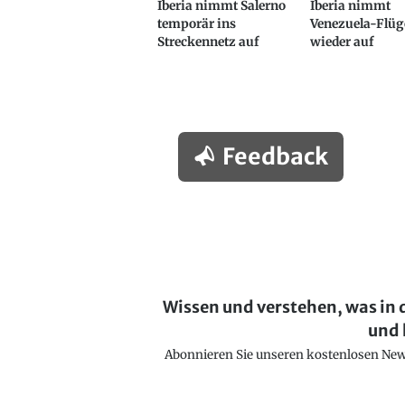
Iberia nimmt Salerno
Iberia nimmt
temporär ins
Venezuela-Flüg
Streckennetz auf
wieder auf
Feedback
Wissen und verstehen, was in 
und 
Abonnieren Sie unseren kostenlosen Newsl