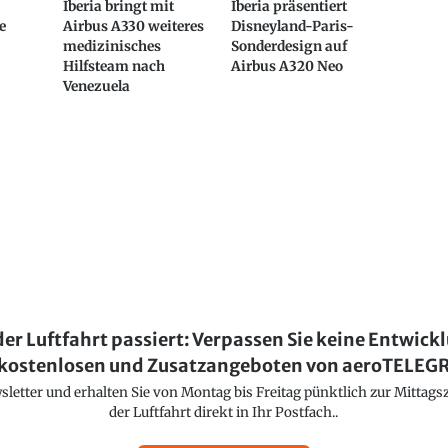
Iberia bringt mit
Iberia präsentiert
e
Airbus A330 weiteres
Disneyland-Paris-
medizinisches
Sonderdesign auf
Hilfsteam nach
Airbus A320 Neo
Venezuela
der Luftfahrt passiert: Verpassen Sie keine Entwick
kostenlosen und Zusatzangeboten von aeroTELE
etter und erhalten Sie von Montag bis Freitag pünktlich zur Mittagsz
der Luftfahrt direkt in Ihr Postfach..