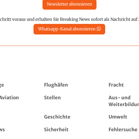
Newsletter abonnieren
chritt voraus und erhalten Sie Breaking News sofort als Nachricht au
Whatsapp-Kanal abonnieren
ge
Flughäfen
Fracht
Aviation
Stellen
Aus- und
Weiterbildu
Geschichte
Umwelt
ws
Sicherheit
Fehlersuche