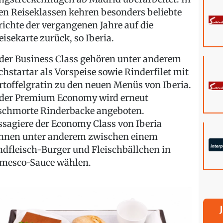
len Reiseklassen kehren besonders beliebte
richte der vergangenen Jahre auf die
eisekarte zurück, so Iberia.
 der Business Class gehören unter anderem
chstartar als Vorspeise sowie Rinderfilet mit
rtoffelgratin zu den neuen Menüs von Iberia.
 der Premium Economy wird erneut
schmorte Rinderbacke angeboten.
ssagiere der Economy Class von Iberia
nnen unter anderem zwischen einem
ndfleisch-Burger und Fleischbällchen in
mesco-Sauce wählen.