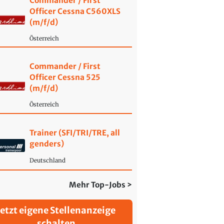
Commander / First
Officer Cessna C560XLS
(m/f/d)
Österreich
Commander / First
Officer Cessna 525
(m/f/d)
Österreich
Trainer (SFI/TRI/TRE, all
genders)
Deutschland
Mehr Top-Jobs >
Jetzt eigene Stellenanzeige
schalten