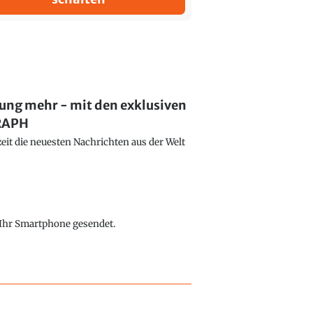
lung mehr - mit den exklusiven
GRAPH
eit die neuesten Nachrichten aus der Welt
f Ihr Smartphone gesendet.