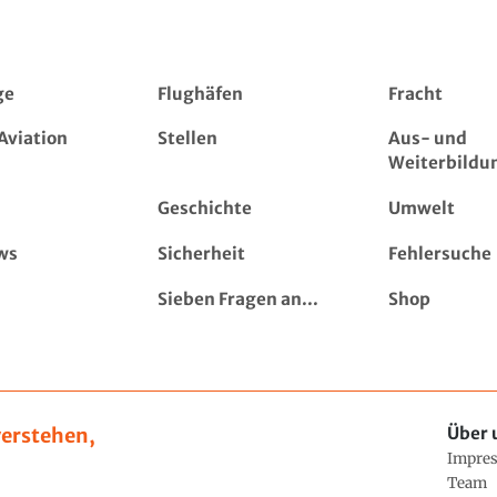
ge
Flughäfen
Fracht
Aviation
Stellen
Aus- und
Weiterbildu
Geschichte
Umwelt
ws
Sicherheit
Fehlersuche
Sieben Fragen an...
Shop
erstehen,
Über 
Impre
Team