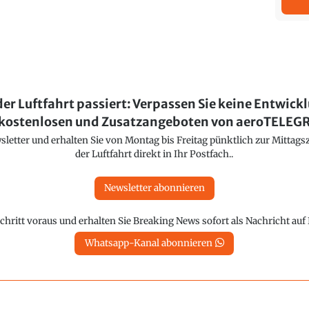
der Luftfahrt passiert: Verpassen Sie keine Entwick
kostenlosen und Zusatzangeboten von aeroTELE
etter und erhalten Sie von Montag bis Freitag pünktlich zur Mittagsz
der Luftfahrt direkt in Ihr Postfach..
Newsletter abonnieren
chritt voraus und erhalten Sie Breaking News sofort als Nachricht au
Whatsapp-Kanal abonnieren