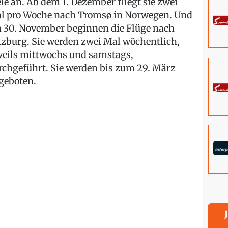
ele an. Ab dem 1. Dezember fliegt sie zwei
l pro Woche nach Tromsø in Norwegen. Und
 30. November beginnen die Flüge nach
lzburg. Sie werden zwei Mal wöchentlich,
weils mittwochs und samstags,
rchgeführt. Sie werden bis zum 29. März
geboten.