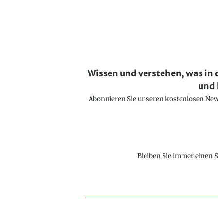
Wissen und verstehen, was in 
und 
Abonnieren Sie unseren kostenlosen Newsl
Bleiben Sie immer einen S