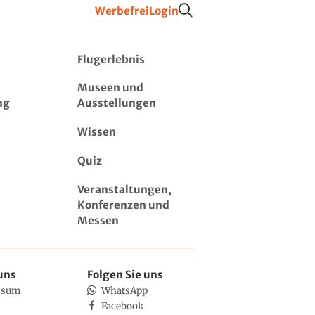
Werbefrei
Login
Flugerlebnis
Museen und
ng
Ausstellungen
Wissen
Quiz
Veranstaltungen,
Konferenzen und
Messen
uns
Folgen Sie uns
ssum
WhatsApp
Facebook