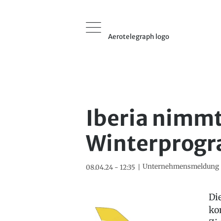
Aerotelegraph logo
Iberia nimmt
Winterprog
Unternehmensmeldung
08.04.24 - 12:35
Di
ko