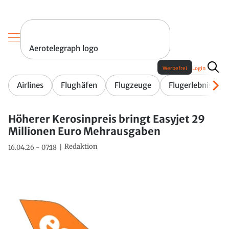
Aerotelegraph logo
Werbefrei
Login
Airlines
Flughäfen
Flugzeuge
Flugerlebnis
Höherer Kerosinpreis bringt Easyjet 29
Millionen Euro Mehrausgaben
Redaktion
16.04.26 - 07:18