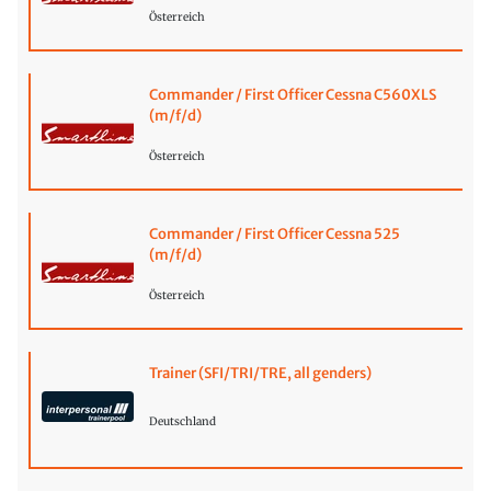
Österreich
Commander / First Officer Cessna C560XLS
(m/f/d)
Österreich
Commander / First Officer Cessna 525
(m/f/d)
Österreich
Trainer (SFI/TRI/TRE, all genders)
Deutschland