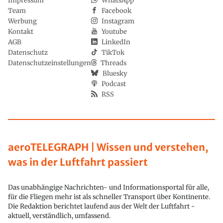
Impressum
WhatsApp
Team
Facebook
Werbung
Instagram
Kontakt
Youtube
AGB
LinkedIn
Datenschutz
TikTok
Datenschutzeinstellungen
Threads
Bluesky
Podcast
RSS
aeroTELEGRAPH | Wissen und verstehen,
was in der Luftfahrt passiert
Das unabhängige Nachrichten- und Informationsportal für alle,
für die Fliegen mehr ist als schneller Transport über Kontinente.
Die Redaktion berichtet laufend aus der Welt der Luftfahrt -
aktuell, verständlich, umfassend.