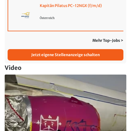
Kapitän Pilatus PC-12NGX (f/m/d)
Österreich
Mehr Top-Jobs >
Jetzt eigene Stellenanzeige schalten
Video