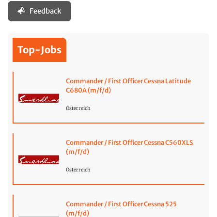
Feedback
Top-Jobs
Commander / First Officer Cessna Latitude
C680A (m/f/d)
Österreich
Commander / First Officer Cessna C560XLS
(m/f/d)
Österreich
Commander / First Officer Cessna 525
(m/f/d)