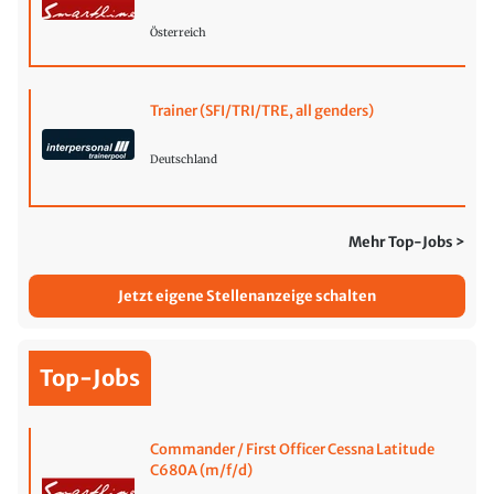
Österreich
Trainer (SFI/TRI/TRE, all genders)
Deutschland
Mehr Top-Jobs >
Jetzt eigene Stellenanzeige schalten
Top-Jobs
Commander / First Officer Cessna Latitude
C680A (m/f/d)