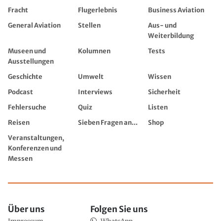
Fracht
Flugerlebnis
Business Aviation
General Aviation
Stellen
Aus- und
Weiterbildung
Museen und
Kolumnen
Tests
Ausstellungen
Geschichte
Umwelt
Wissen
Podcast
Interviews
Sicherheit
Fehlersuche
Quiz
Listen
Reisen
Sieben Fragen an...
Shop
Veranstaltungen,
Konferenzen und
Messen
Über uns
Folgen Sie uns