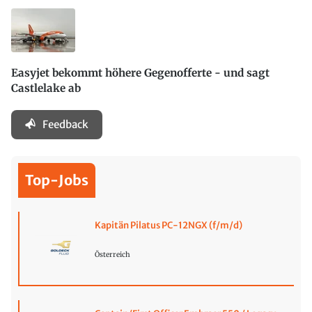
Easyjet bekommt höhere Gegenofferte - und sagt
Castlelake ab
Feedback
Top-Jobs
Kapitän Pilatus PC-12NGX (f/m/d)
Österreich