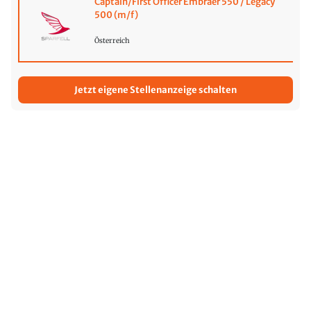
Captain/First Officer Embraer 550 / Legacy
500 (m/f)
Österreich
Jetzt eigene Stellenanzeige schalten