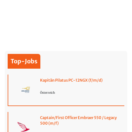
Top-Jobs
Kapitän Pilatus PC-12NGX (f/m/d)
Österreich
Captain/First Officer Embraer 550 / Legacy
500 (m/f)