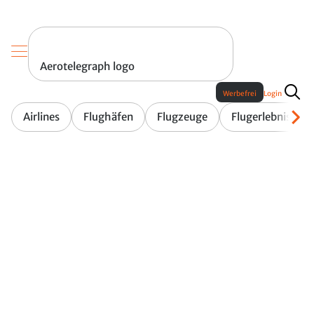
Aerotelegraph logo
Werbefrei
Login
Airlines
Flughäfen
Flugzeuge
Flugerlebnis