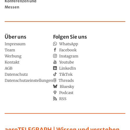
Konferenzen und
Messen
Über uns
Folgen Sie uns
Impressum
WhatsApp
Team
Facebook
Werbung
Instagram
Kontakt
Youtube
AGB
LinkedIn
Datenschutz
TikTok
Datenschutzeinstellungen
Threads
Bluesky
Podcast
RSS
aeroTELEGRAPH | Wissen und verstehen,