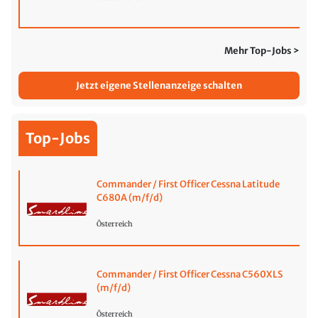
Mehr Top-Jobs >
Jetzt eigene Stellenanzeige schalten
Top-Jobs
Commander / First Officer Cessna Latitude
C680A (m/f/d)
Österreich
Commander / First Officer Cessna C560XLS
(m/f/d)
Österreich