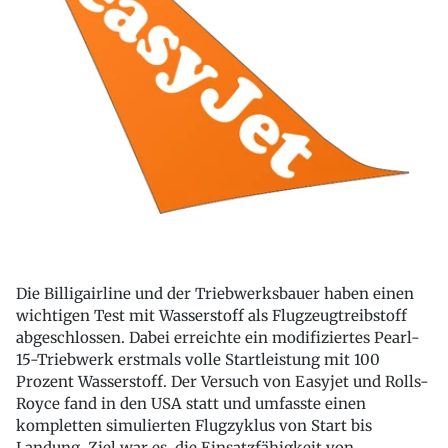
Die Billigairline und der Triebwerksbauer haben einen
wichtigen Test mit Wasserstoff als Flugzeugtreibstoff
abgeschlossen. Dabei erreichte ein modifiziertes Pearl-
15-Triebwerk erstmals volle Startleistung mit 100
Prozent Wasserstoff. Der Versuch von Easyjet und Rolls-
Royce fand in den USA statt und umfasste einen
kompletten simulierten Flugzyklus von Start bis
Landung. Ziel war es, die Einsatzfähigkeit von