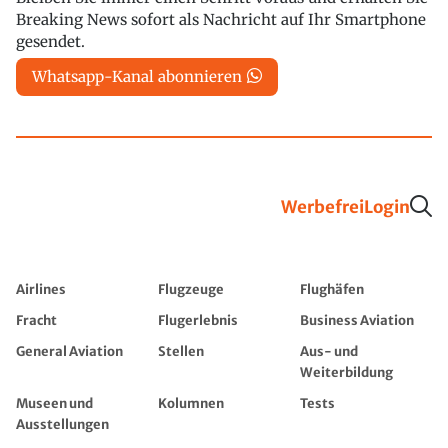
Breaking News sofort als Nachricht auf Ihr Smartphone
gesendet.
Whatsapp-Kanal abonnieren
Werbefrei
Login
Airlines
Flugzeuge
Flughäfen
Fracht
Flugerlebnis
Business Aviation
General Aviation
Stellen
Aus- und
Weiterbildung
Museen und
Kolumnen
Tests
Ausstellungen