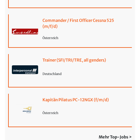
Commander / First Officer Cessna 525
(m/f/d)
Österreich
Trainer (SFI/TRI/TRE, all genders)
Deutschland
Kapitän Pilatus PC-12NGX (f/m/d)
Österreich
Mehr Top-Jobs >