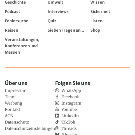
Geschichte
Umwelt
Wissen
Podcast
Interviews
Sicherheit
Fehlersuche
Quiz
Listen
Reisen
Sieben Fragen an...
Shop
Veranstaltungen,
Konferenzen und
Messen
Über uns
Folgen Sie uns
Impressum
WhatsApp
Team
Facebook
Werbung
Instagram
Kontakt
Youtube
AGB
LinkedIn
Datenschutz
TikTok
Datenschutzeinstellungen
Threads
Bluesky