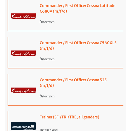
Commander / First Officer Cessna Latitude
C680A (m/f/d)
Österreich
Commander / First Officer Cessna C560XLS
(m/f/d)
Österreich
Commander / First Officer Cessna 525
(m/f/d)
Österreich
Trainer (SFI/TRI/TRE, all genders)
Deutschland