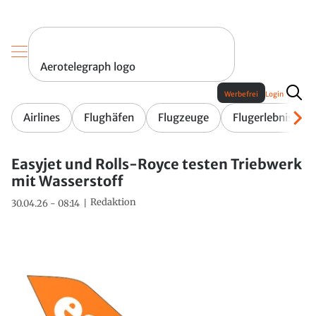
Aerotelegraph logo
Werbefrei
Login
Airlines
Flughäfen
Flugzeuge
Flugerlebnis
Easyjet und Rolls-Royce testen Triebwerk
mit Wasserstoff
Redaktion
30.04.26 - 08:14