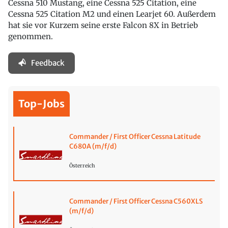
Cessna 510 Mustang, eine Cessna 525 Citation, eine
Cessna 525 Citation M2 und einen Learjet 60. Außerdem
hat sie vor Kurzem seine erste Falcon 8X in Betrieb
genommen.
Feedback
Top-Jobs
Commander / First Officer Cessna Latitude
C680A (m/f/d)
Österreich
Commander / First Officer Cessna C560XLS
(m/f/d)