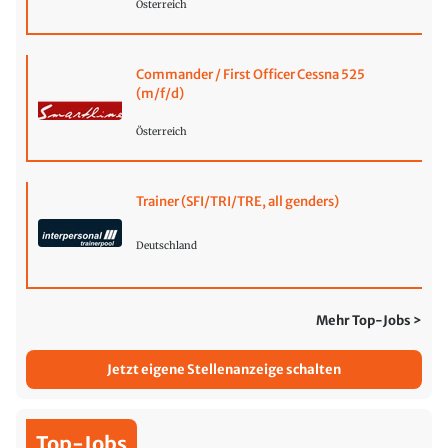
Österreich
Commander / First Officer Cessna 525
(m/f/d)
Österreich
Trainer (SFI/TRI/TRE, all genders)
Deutschland
Mehr Top-Jobs >
Jetzt eigene Stellenanzeige schalten
Top-Jobs