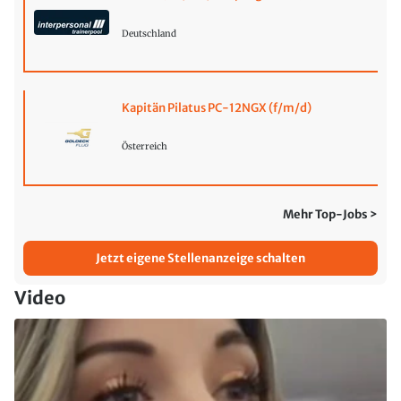
Deutschland
Kapitän Pilatus PC-12NGX (f/m/d)
Österreich
Mehr Top-Jobs >
Jetzt eigene Stellenanzeige schalten
Video