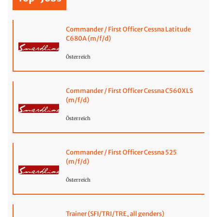
Commander / First Officer Cessna Latitude
C680A (m/f/d)
Österreich
Commander / First Officer Cessna C560XLS
(m/f/d)
Österreich
Commander / First Officer Cessna 525
(m/f/d)
Österreich
Trainer (SFI/TRI/TRE, all genders)