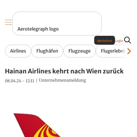
Aerotelegraph logo
Werbefrei
Login
Airlines
Flughäfen
Flugzeuge
Flugerlebnis
Hainan Airlines kehrt nach Wien zurück
Unternehmensmeldung
08.04.24 - 12:11