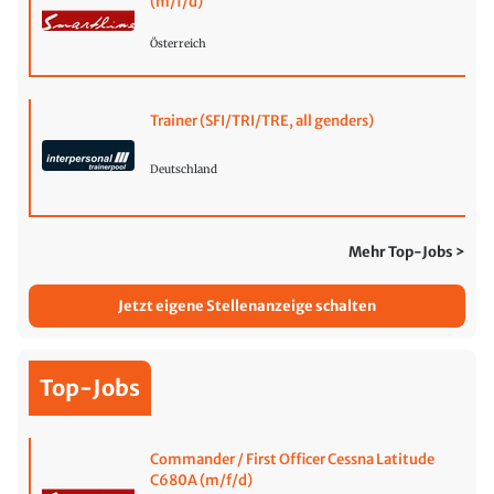
(m/f/d)
Österreich
Trainer (SFI/TRI/TRE, all genders)
Deutschland
Mehr Top-Jobs >
Jetzt eigene Stellenanzeige schalten
Top-Jobs
Commander / First Officer Cessna Latitude
C680A (m/f/d)