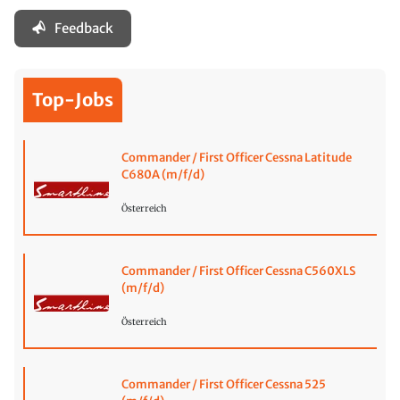
Feedback
Top-Jobs
Commander / First Officer Cessna Latitude
C680A (m/f/d)
Österreich
Commander / First Officer Cessna C560XLS
(m/f/d)
Österreich
Commander / First Officer Cessna 525