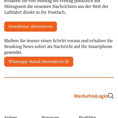
erhalten Sie von Montag bis Freitag pünktlich zur
Mittagszeit die neuesten Nachrichten aus der Welt der
Luftfahrt direkt in Ihr Postfach..
Newsletter abonnieren
Bleiben Sie immer einen Schritt voraus und erhalten Sie
Breaking News sofort als Nachricht auf Ihr Smartphone
gesendet.
Whatsapp-Kanal abonnieren
Werbefrei
Login
Airlines
Flugzeuge
Flughäfen