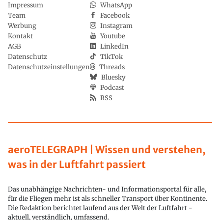
Impressum
WhatsApp
Team
Facebook
Werbung
Instagram
Kontakt
Youtube
AGB
LinkedIn
Datenschutz
TikTok
Datenschutzeinstellungen
Threads
Bluesky
Podcast
RSS
aeroTELEGRAPH | Wissen und verstehen,
was in der Luftfahrt passiert
Das unabhängige Nachrichten- und Informationsportal für alle,
für die Fliegen mehr ist als schneller Transport über Kontinente.
Die Redaktion berichtet laufend aus der Welt der Luftfahrt -
aktuell, verständlich, umfassend.