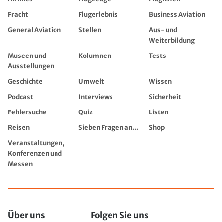
Fracht
Flugerlebnis
Business Aviation
General Aviation
Stellen
Aus- und
Weiterbildung
Museen und
Kolumnen
Tests
Ausstellungen
Geschichte
Umwelt
Wissen
Podcast
Interviews
Sicherheit
Fehlersuche
Quiz
Listen
Reisen
Sieben Fragen an...
Shop
Veranstaltungen,
Konferenzen und
Messen
Über uns
Folgen Sie uns