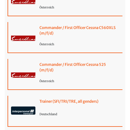
Österreich
Commander / First Officer Cessna C560XLS
(m/f/d)
Österreich
Commander / First Officer Cessna 525
(m/f/d)
Österreich
Trainer (SFI/TRI/TRE, all genders)
Deutschland