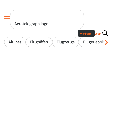
Aerotelegraph logo
Werbefrei
Login
Airlines
Flughäfen
Flugzeuge
Flugerlebnis