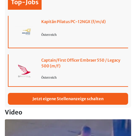
Top-Jobs
Kapitän Pilatus PC-12NGX (f/m/d)
Österreich
Captain/First Officer Embraer 550 / Legacy
500 (m/f)
Österreich
Jetzt eigene Stellenanzeige schalten
Video