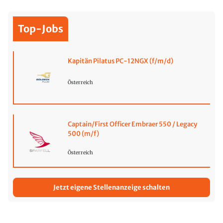
Top-Jobs
Kapitän Pilatus PC-12NGX (f/m/d)
Österreich
Captain/First Officer Embraer 550 / Legacy
500 (m/f)
Österreich
Jetzt eigene Stellenanzeige schalten