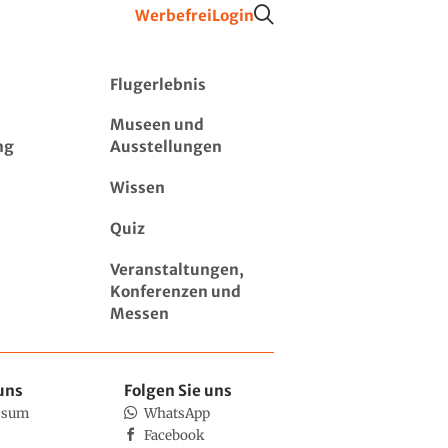
Werbefrei
Login
Flugerlebnis
Museen und
ng
Ausstellungen
Wissen
Quiz
Veranstaltungen,
Konferenzen und
Messen
uns
Folgen Sie uns
ssum
WhatsApp
Facebook