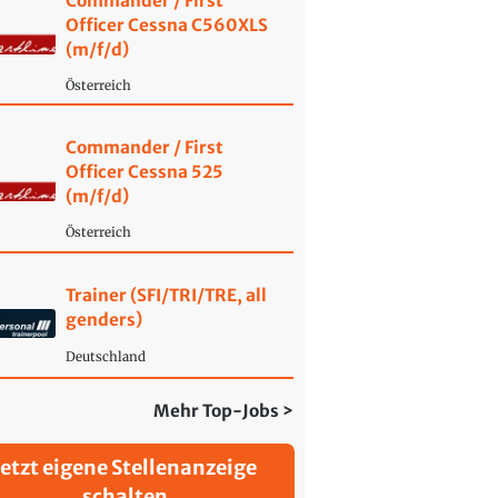
Commander / First
Officer Cessna C560XLS
(m/f/d)
Österreich
Commander / First
Officer Cessna 525
(m/f/d)
Österreich
Trainer (SFI/TRI/TRE, all
genders)
Deutschland
Mehr Top-Jobs >
Jetzt eigene Stellenanzeige
schalten