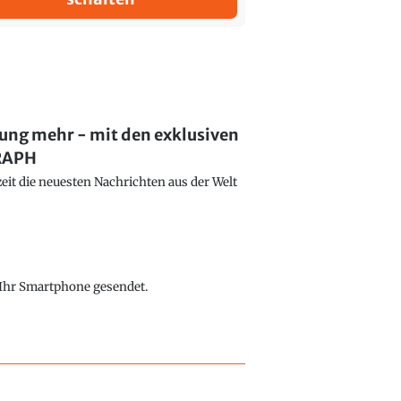
lung mehr - mit den exklusiven
GRAPH
eit die neuesten Nachrichten aus der Welt
f Ihr Smartphone gesendet.