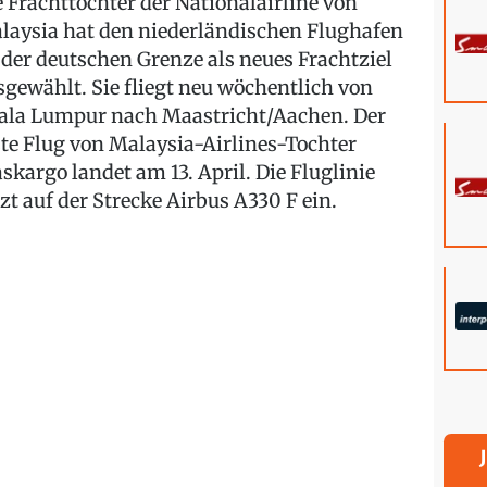
e Frachttochter der Nationalairline von
laysia hat den niederländischen Flughafen
 der deutschen Grenze als neues Frachtziel
sgewählt. Sie fliegt neu wöchentlich von
ala Lumpur nach Maastricht/Aachen. Der
ste Flug von Malaysia-Airlines-Tochter
skargo landet am 13. April. Die Fluglinie
tzt auf der Strecke Airbus A330 F ein.