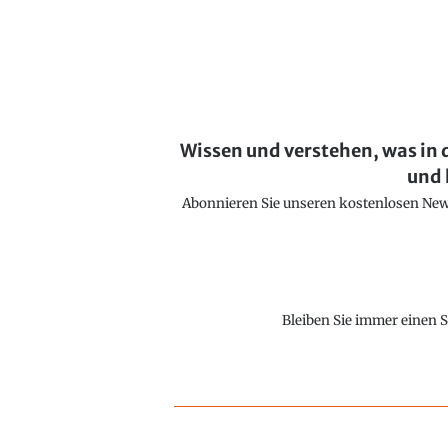
Wissen und verstehen, was in 
und 
Abonnieren Sie unseren kostenlosen Newsl
Bleiben Sie immer einen S