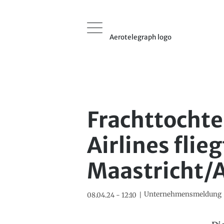
Aerotelegraph logo
Frachttochte
Airlines flie
Maastricht/
Unternehmensmeldung
08.04.24 - 12:10