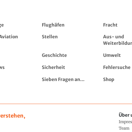
ge
Flughäfen
Fracht
Aviation
Stellen
Aus- und
Weiterbildu
Geschichte
Umwelt
ws
Sicherheit
Fehlersuche
Sieben Fragen an...
Shop
erstehen,
Über 
Impre
Team