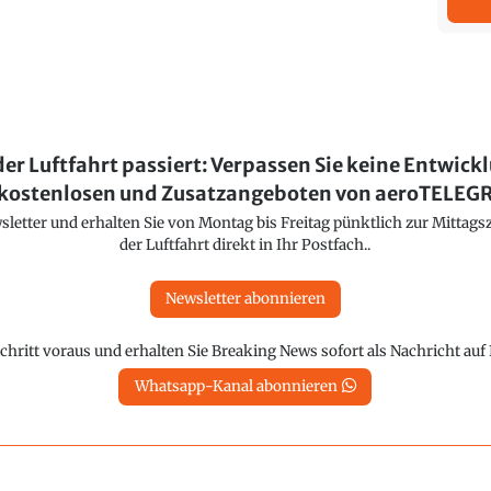
der Luftfahrt passiert: Verpassen Sie keine Entwick
kostenlosen und Zusatzangeboten von aeroTELE
etter und erhalten Sie von Montag bis Freitag pünktlich zur Mittagsz
der Luftfahrt direkt in Ihr Postfach..
Newsletter abonnieren
chritt voraus und erhalten Sie Breaking News sofort als Nachricht au
Whatsapp-Kanal abonnieren