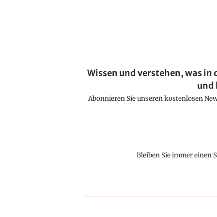
Wissen und verstehen, was in 
und 
Abonnieren Sie unseren kostenlosen Newsl
Bleiben Sie immer einen S