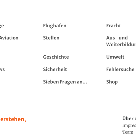
ge
Flughäfen
Fracht
Aviation
Stellen
Aus- und
Weiterbildu
Geschichte
Umwelt
ws
Sicherheit
Fehlersuche
Sieben Fragen an...
Shop
erstehen,
Über 
Impre
Team