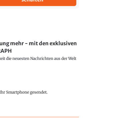
lung mehr - mit den exklusiven
GRAPH
eit die neuesten Nachrichten aus der Welt
f Ihr Smartphone gesendet.