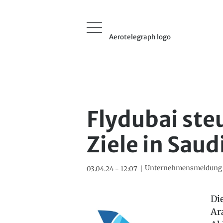
Aerotelegraph logo
Flydubai ste
Ziele in Sau
Unternehmensmeldung
03.04.24 - 12:07
Di
Ar