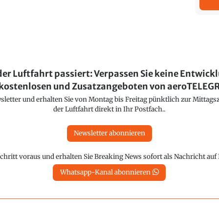
der Luftfahrt passiert: Verpassen Sie keine Entwick
kostenlosen und Zusatzangeboten von aeroTELE
etter und erhalten Sie von Montag bis Freitag pünktlich zur Mittagsz
der Luftfahrt direkt in Ihr Postfach..
Newsletter abonnieren
chritt voraus und erhalten Sie Breaking News sofort als Nachricht au
Whatsapp-Kanal abonnieren