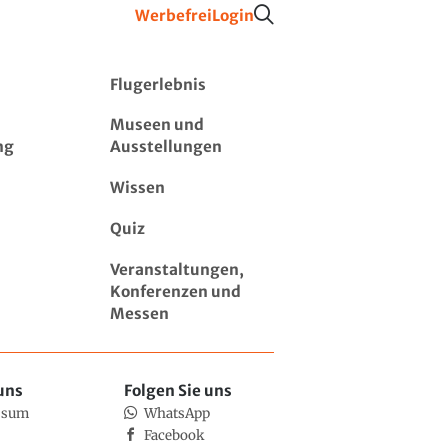
Werbefrei
Login
Flugerlebnis
Museen und
ng
Ausstellungen
Wissen
Quiz
Veranstaltungen,
Konferenzen und
Messen
uns
Folgen Sie uns
ssum
WhatsApp
Facebook