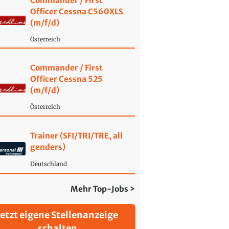
Commander / First
Officer Cessna C560XLS
(m/f/d)
Österreich
Commander / First
Officer Cessna 525
(m/f/d)
Österreich
Trainer (SFI/TRI/TRE, all
genders)
Deutschland
Mehr Top-Jobs >
Jetzt eigene Stellenanzeige
schalten