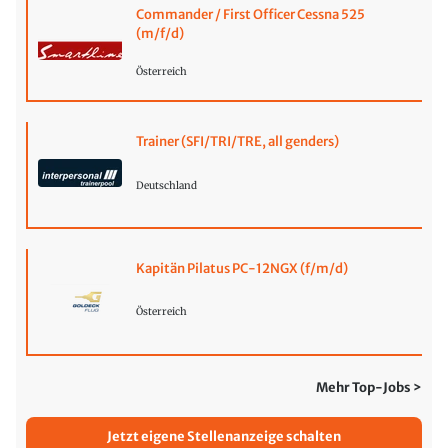
Commander / First Officer Cessna 525
(m/f/d)
Österreich
Trainer (SFI/TRI/TRE, all genders)
Deutschland
Kapitän Pilatus PC-12NGX (f/m/d)
Österreich
Mehr Top-Jobs >
Jetzt eigene Stellenanzeige schalten