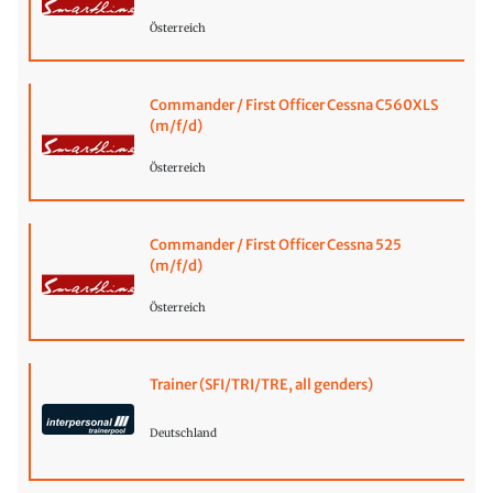
Österreich
Commander / First Officer Cessna C560XLS
(m/f/d)
Österreich
Commander / First Officer Cessna 525
(m/f/d)
Österreich
Trainer (SFI/TRI/TRE, all genders)
Deutschland