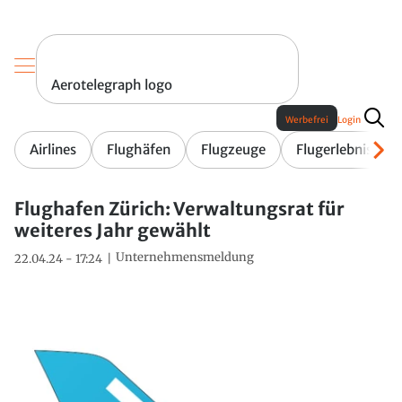
Aerotelegraph logo
Werbefrei
Login
Airlines
Flughäfen
Flugzeuge
Flugerlebnis
Flughafen Zürich: Verwaltungsrat für
weiteres Jahr gewählt
Unternehmensmeldung
22.04.24 - 17:24