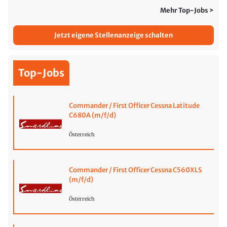
Mehr Top-Jobs >
Jetzt eigene Stellenanzeige schalten
Top-Jobs
Commander / First Officer Cessna Latitude
C680A (m/f/d)
Österreich
Commander / First Officer Cessna C560XLS
(m/f/d)
Österreich