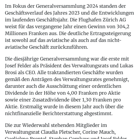
Im Fokus der Generalversammlung 2024 standen der
Geschäftsverlauf des Jahres 2023 und die Entwicklungen
im laufenden Geschäftsjahr. Die Flughafen Zürich AG
weist für das vergangene Jahr einen Gewinn von 304,2
Millionen Franken aus. Die deutliche Ertragssteigerung
ist sowohl auf das aviatische als auch auf das nicht-
aviatische Geschäft zurückzuführen.
Die diesjährige Generalversammlung war die erste mit
Josef Felder als Präsident des Verwaltungsrats und Lukas
Brosi als CEO. Alle traktandierten Geschäfte wurden
gemäß den Anträgen des Verwaltungsrates genehmigt,
darunter auch die Ausschüttung einer ordentlichen
Dividende in der Höhe von 4,00 Franken pro Aktie
sowie einer Zusatzdividende über 1,30 Franken pro
Aktie. Erstmalig wurde in diesem Jahr auch über die
nichtfinanzielle Berichterstattung abgestimmt.
Die zur Wiederwahl stehenden Mitglieder im
Verwaltungsrat Claudia Pletscher, Corine Mauch,
Guglielmo Brentel, Stephan Gemkow und Josef Felder