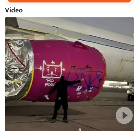
Video