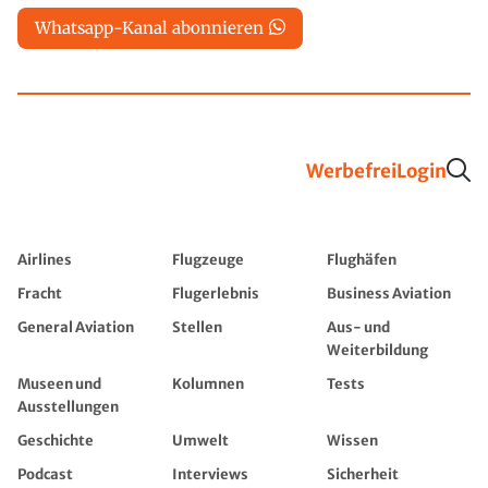
Whatsapp-Kanal abonnieren
Werbefrei
Login
Airlines
Flugzeuge
Flughäfen
Fracht
Flugerlebnis
Business Aviation
General Aviation
Stellen
Aus- und
Weiterbildung
Museen und
Kolumnen
Tests
Ausstellungen
Geschichte
Umwelt
Wissen
Podcast
Interviews
Sicherheit