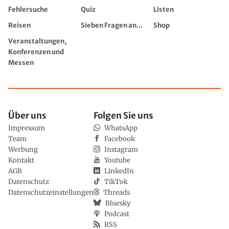
Fehlersuche
Quiz
Listen
Reisen
Sieben Fragen an...
Shop
Veranstaltungen,
Konferenzen und
Messen
Über uns
Folgen Sie uns
Impressum
WhatsApp
Team
Facebook
Werbung
Instagram
Kontakt
Youtube
AGB
LinkedIn
Datenschutz
TikTok
Datenschutzeinstellungen
Threads
Bluesky
Podcast
RSS