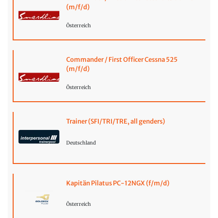
(m/f/d)
Österreich
Commander / First Officer Cessna 525
(m/f/d)
Österreich
Trainer (SFI/TRI/TRE, all genders)
Deutschland
Kapitän Pilatus PC-12NGX (f/m/d)
Österreich