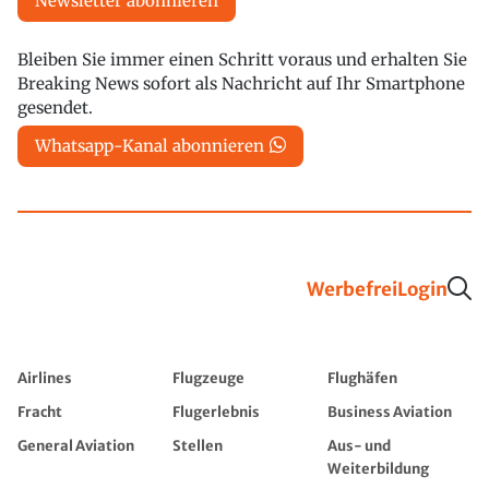
Newsletter abonnieren
Bleiben Sie immer einen Schritt voraus und erhalten Sie
Breaking News sofort als Nachricht auf Ihr Smartphone
gesendet.
Whatsapp-Kanal abonnieren
Werbefrei
Login
Airlines
Flugzeuge
Flughäfen
Fracht
Flugerlebnis
Business Aviation
General Aviation
Stellen
Aus- und
Weiterbildung