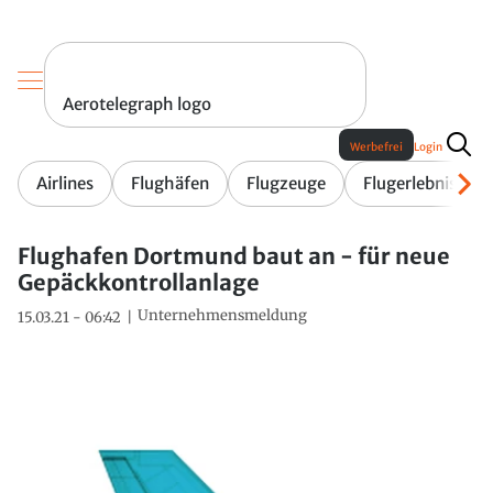
Aerotelegraph logo
Werbefrei
Login
Airlines
Flughäfen
Flugzeuge
Flugerlebnis
Flughafen Dortmund baut an - für neue
Gepäckkontrollanlage
Unternehmensmeldung
15.03.21 - 06:42