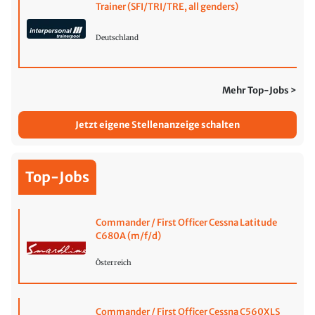
Trainer (SFI/TRI/TRE, all genders)
Deutschland
Mehr Top-Jobs >
Jetzt eigene Stellenanzeige schalten
Top-Jobs
Commander / First Officer Cessna Latitude
C680A (m/f/d)
Österreich
Commander / First Officer Cessna C560XLS