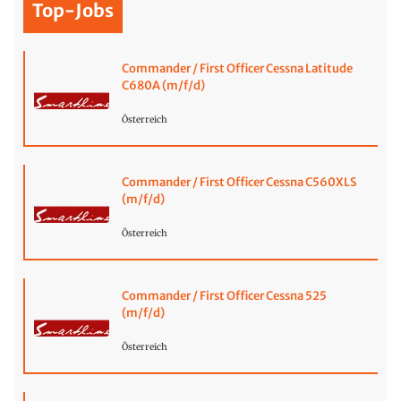
Top-Jobs
Commander / First Officer Cessna Latitude
C680A (m/f/d)
Österreich
Commander / First Officer Cessna C560XLS
(m/f/d)
Österreich
Commander / First Officer Cessna 525
(m/f/d)
Österreich