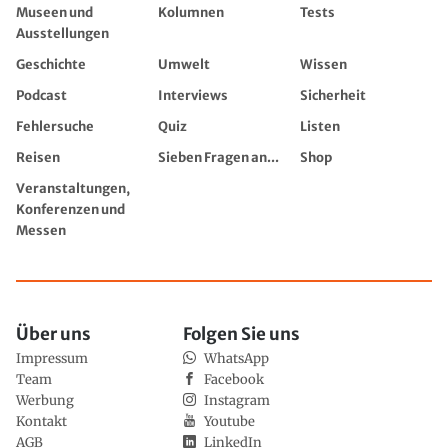
Museen und
Kolumnen
Tests
Ausstellungen
Geschichte
Umwelt
Wissen
Podcast
Interviews
Sicherheit
Fehlersuche
Quiz
Listen
Reisen
Sieben Fragen an...
Shop
Veranstaltungen,
Konferenzen und
Messen
Über uns
Folgen Sie uns
Impressum
WhatsApp
Team
Facebook
Werbung
Instagram
Kontakt
Youtube
AGB
LinkedIn