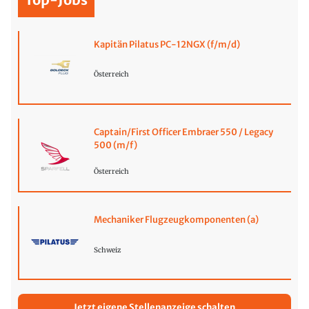
Kapitän Pilatus PC-12NGX (f/m/d)
Österreich
Captain/First Officer Embraer 550 / Legacy
500 (m/f)
Österreich
Mechaniker Flugzeugkomponenten (a)
Schweiz
Jetzt eigene Stellenanzeige schalten