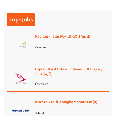
Top-Jobs
Kapitän Pilatus PC-12NGX (f/m/d)
Österreich
Captain/First Officer Embraer 550 / Legacy
500 (m/f)
Österreich
Mechaniker Flugzeugkomponenten (a)
Schweiz