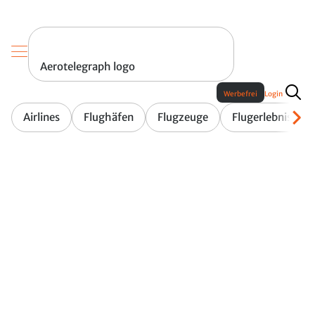
Aerotelegraph logo
Werbefrei
Login
Airlines
Flughäfen
Flugzeuge
Flugerlebnis