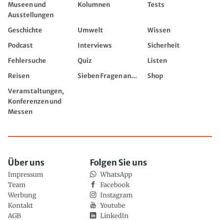
Museen und
Kolumnen
Tests
Ausstellungen
Geschichte
Umwelt
Wissen
Podcast
Interviews
Sicherheit
Fehlersuche
Quiz
Listen
Reisen
Sieben Fragen an...
Shop
Veranstaltungen,
Konferenzen und
Messen
Über uns
Folgen Sie uns
Impressum
WhatsApp
Team
Facebook
Werbung
Instagram
Kontakt
Youtube
AGB
LinkedIn