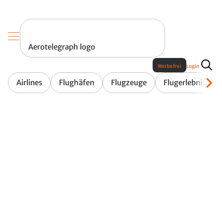
Aerotelegraph logo
Werbefrei
Login
Airlines
Flughäfen
Flugzeuge
Flugerlebnis