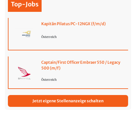
Top-Jobs
Kapitän Pilatus PC-12NGX (f/m/d)
Österreich
Captain/First Officer Embraer 550 / Legacy
500 (m/f)
Österreich
Jetzt eigene Stellenanzeige schalten