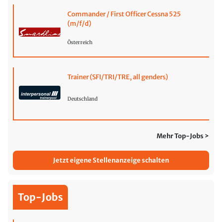
Commander / First Officer Cessna 525
(m/f/d)
Österreich
Trainer (SFI/TRI/TRE, all genders)
Deutschland
Mehr Top-Jobs >
Jetzt eigene Stellenanzeige schalten
Top-Jobs