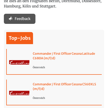
ist dies an den Flughäfen Berlin, Dortmund, Düsseldorf,
Hamburg, Köln und Stuttgart.
Feedback
Top-Jobs
Commander / First Officer Cessna Latitude
C680A (m/f/d)
Österreich
Commander / First Officer Cessna C560XLS
(m/f/d)
Österreich