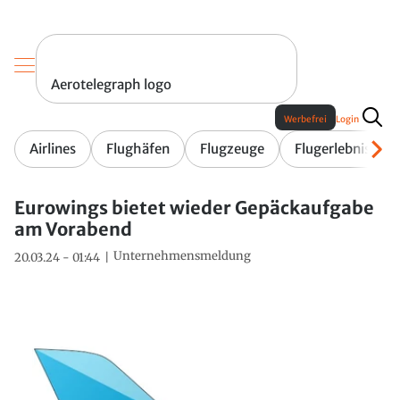
Aerotelegraph logo
Werbefrei
Login
Airlines
Flughäfen
Flugzeuge
Flugerlebnis
Eurowings bietet wieder Gepäckaufgabe
am Vorabend
Unternehmensmeldung
20.03.24 - 01:44