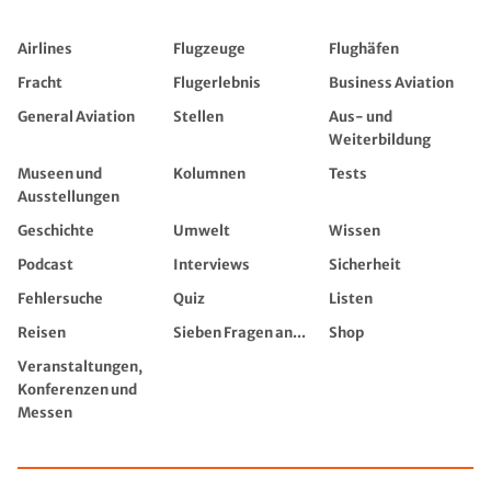
Airlines
Flugzeuge
Flughäfen
Fracht
Flugerlebnis
Business Aviation
General Aviation
Stellen
Aus- und
Weiterbildung
Museen und
Kolumnen
Tests
Ausstellungen
Geschichte
Umwelt
Wissen
Podcast
Interviews
Sicherheit
Fehlersuche
Quiz
Listen
Reisen
Sieben Fragen an...
Shop
Veranstaltungen,
Konferenzen und
Messen