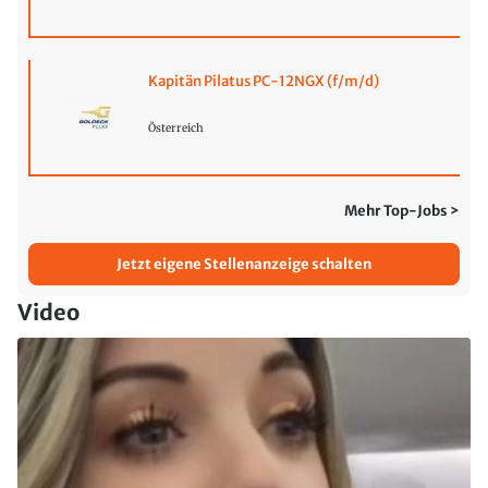
Kapitän Pilatus PC-12NGX (f/m/d)
Österreich
Mehr Top-Jobs >
Jetzt eigene Stellenanzeige schalten
Video