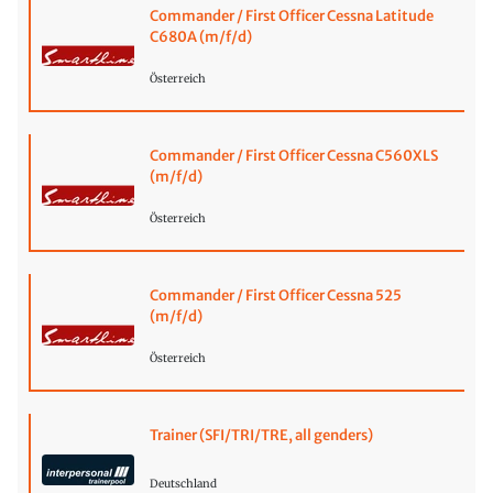
Commander / First Officer Cessna Latitude
C680A (m/f/d)
Österreich
Commander / First Officer Cessna C560XLS
(m/f/d)
Österreich
Commander / First Officer Cessna 525
(m/f/d)
Österreich
Trainer (SFI/TRI/TRE, all genders)
Deutschland