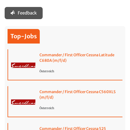
Feedback
Top-Jobs
Commander / First Officer Cessna Latitude
C680A (m/f/d)
Österreich
Commander / First Officer Cessna C560XLS
(m/f/d)
Österreich
Commander / First Officer Cessna 525