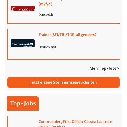
(m/f/d)
Österreich
Trainer (SFI/TRI/TRE, all genders)
Deutschland
Mehr Top-Jobs >
Jetzt eigene Stellenanzeige schalten
Top-Jobs
Commander / First Officer Cessna Latitude