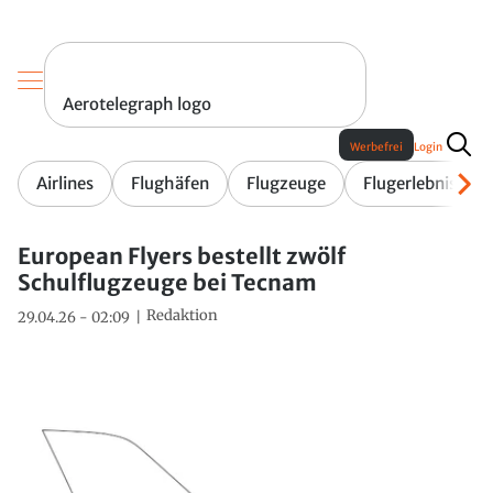
Aerotelegraph logo
Werbefrei
Login
Airlines
Flughäfen
Flugzeuge
Flugerlebnis
European Flyers bestellt zwölf
Schulflugzeuge bei Tecnam
Redaktion
29.04.26 - 02:09