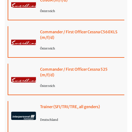
C680A (m/f/d)
Österreich
Commander / First Officer Cessna C560XLS
(m/f/d)
Österreich
Commander / First Officer Cessna 525
(m/f/d)
Österreich
Trainer (SFI/TRI/TRE, all genders)
Deutschland