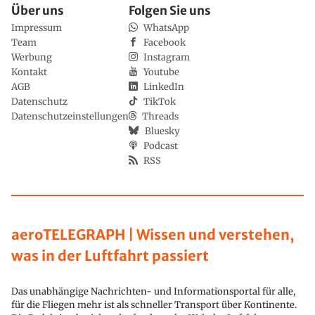
Über uns
Folgen Sie uns
Impressum
WhatsApp
Team
Facebook
Werbung
Instagram
Kontakt
Youtube
AGB
LinkedIn
Datenschutz
TikTok
Datenschutzeinstellungen
Threads
Bluesky
Podcast
RSS
aeroTELEGRAPH | Wissen und verstehen,
was in der Luftfahrt passiert
Das unabhängige Nachrichten- und Informationsportal für alle,
für die Fliegen mehr ist als schneller Transport über Kontinente.