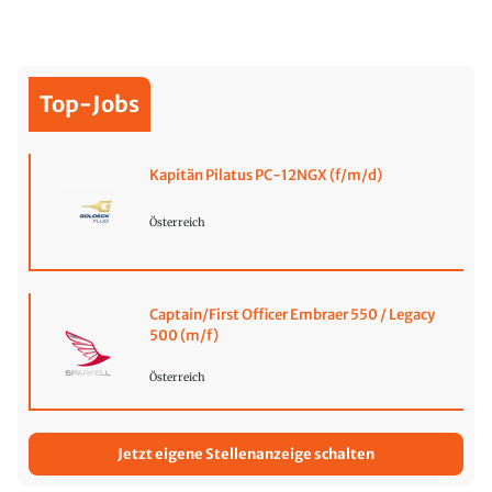
Top-Jobs
Kapitän Pilatus PC-12NGX (f/m/d)
Österreich
Captain/First Officer Embraer 550 / Legacy
500 (m/f)
Österreich
Jetzt eigene Stellenanzeige schalten