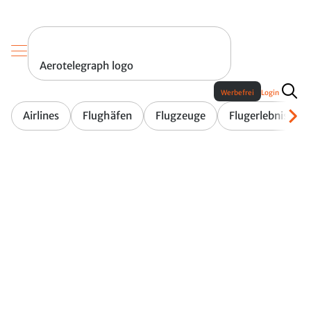
Aerotelegraph logo
Werbefrei
Login
Airlines
Flughäfen
Flugzeuge
Flugerlebnis