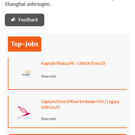
Shanghai anbringen.
Feedback
Top-Jobs
Kapitän Pilatus PC-12NGX (f/m/d)
Österreich
Captain/First Officer Embraer 550 / Legacy
500 (m/f)
Österreich