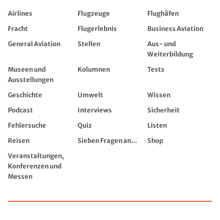
Airlines
Flugzeuge
Flughäfen
Fracht
Flugerlebnis
Business Aviation
General Aviation
Stellen
Aus- und
Weiterbildung
Museen und
Kolumnen
Tests
Ausstellungen
Geschichte
Umwelt
Wissen
Podcast
Interviews
Sicherheit
Fehlersuche
Quiz
Listen
Reisen
Sieben Fragen an...
Shop
Veranstaltungen,
Konferenzen und
Messen