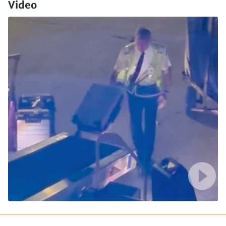
Video