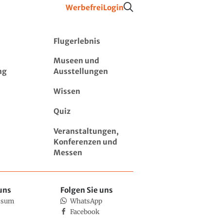
Werbefrei
Login
Flugerlebnis
Museen und
ng
Ausstellungen
Wissen
Quiz
Veranstaltungen,
Konferenzen und
Messen
uns
Folgen Sie uns
ssum
WhatsApp
Facebook