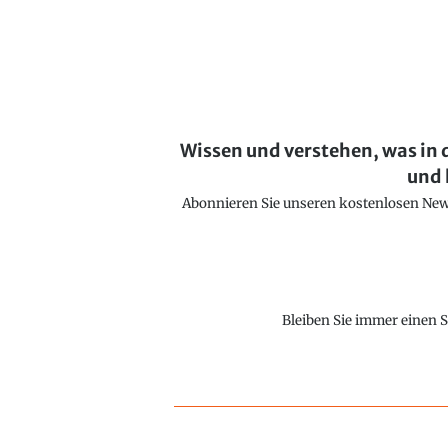
Wissen und verstehen, was in 
und 
Abonnieren Sie unseren kostenlosen Newsl
Bleiben Sie immer einen S