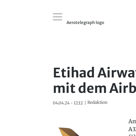
Aerotelegraph logo
Etihad Airwa
mit dem Air
Redaktion
04.04.24 - 12:12
Am
A3