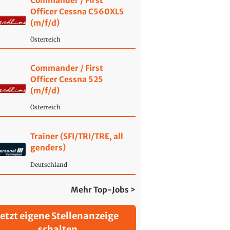
Commander / First
Officer Cessna C560XLS
(m/f/d)
Österreich
Commander / First
Officer Cessna 525
(m/f/d)
Österreich
Trainer (SFI/TRI/TRE, all
genders)
Deutschland
Mehr Top-Jobs >
Jetzt eigene Stellenanzeige
schalten