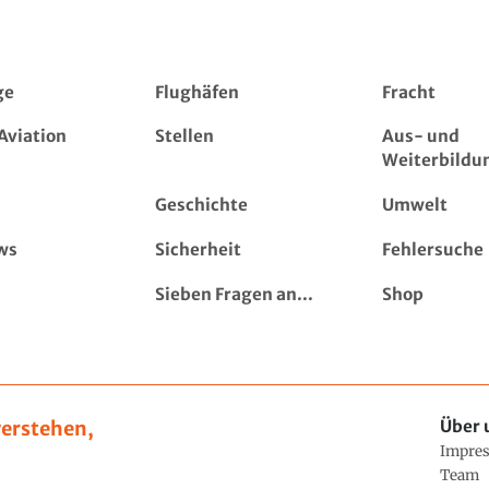
ge
Flughäfen
Fracht
Aviation
Stellen
Aus- und
Weiterbildu
Geschichte
Umwelt
ws
Sicherheit
Fehlersuche
Sieben Fragen an...
Shop
erstehen,
Über 
Impre
Team