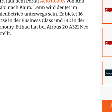
hrt laut dem Portal
Aero Routes
von Abu
abi nach Kairo. Dann wird der Jet im
nienbetrieb unterwegs sein. Er bietet 16
ätze in der Business Class und 182 in der
onomy. Etihad hat bei Airbus 20 A321 Neo
tellt.