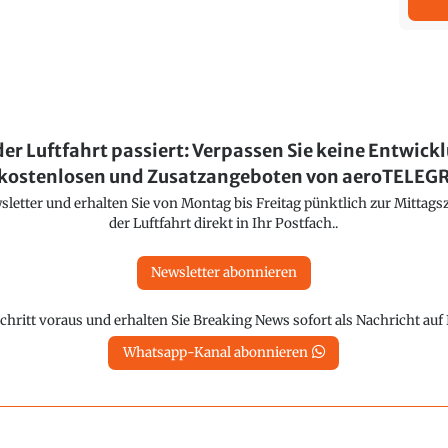
der Luftfahrt passiert: Verpassen Sie keine Entwick
kostenlosen und Zusatzangeboten von aeroTELE
etter und erhalten Sie von Montag bis Freitag pünktlich zur Mittagsz
der Luftfahrt direkt in Ihr Postfach..
Newsletter abonnieren
chritt voraus und erhalten Sie Breaking News sofort als Nachricht au
Whatsapp-Kanal abonnieren