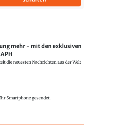
lung mehr - mit den exklusiven
GRAPH
eit die neuesten Nachrichten aus der Welt
f Ihr Smartphone gesendet.