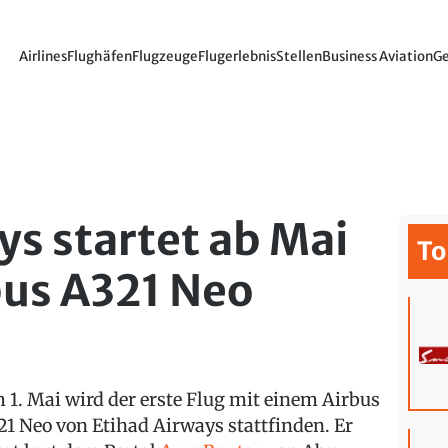
Airlines
Flughäfen
Flugzeuge
Flugerlebnis
Stellen
Business Aviation
Ge
ys startet ab Mai
To
bus A321 Neo
 1. Mai wird der erste Flug mit einem Airbus
21 Neo von Etihad Airways stattfinden. Er