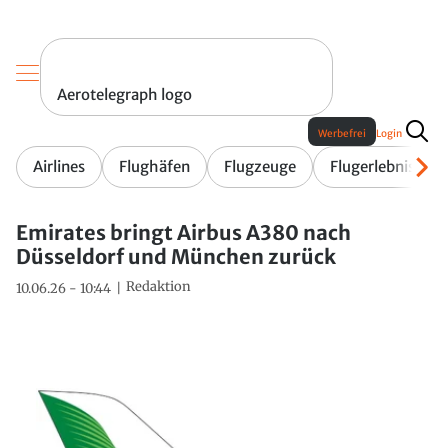
Aerotelegraph logo
Werbefrei
Login
Airlines
Flughäfen
Flugzeuge
Flugerlebnis
Emirates bringt Airbus A380 nach
Düsseldorf und München zurück
Redaktion
10.06.26 - 10:44