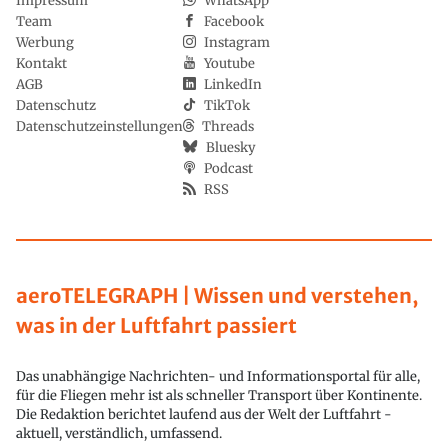
Impressum
WhatsApp
Team
Facebook
Werbung
Instagram
Kontakt
Youtube
AGB
LinkedIn
Datenschutz
TikTok
Datenschutzeinstellungen
Threads
Bluesky
Podcast
RSS
aeroTELEGRAPH | Wissen und verstehen,
was in der Luftfahrt passiert
Das unabhängige Nachrichten- und Informationsportal für alle,
für die Fliegen mehr ist als schneller Transport über Kontinente.
Die Redaktion berichtet laufend aus der Welt der Luftfahrt -
aktuell, verständlich, umfassend.