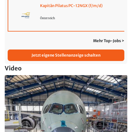
Kapitän Pilatus PC-12NGX (f/m/d)
Österreich
Mehr Top-Jobs >
Jetzt eigene Stellenanzeige schalten
Video