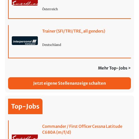
Österreich
Trainer (SFI/TRI/TRE, all genders)
Deutschland
Mehr Top-Jobs >
Jetzt eigene Stellenanzeige schalten
Top-Jobs
Commander / First Officer Cessna Latitude
C680A (m/f/d)