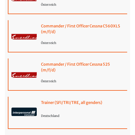
Österreich
Commander / First Officer Cessna C560XLS
(m/f/d)
Österreich
Commander / First Officer Cessna 525
(m/f/d)
Österreich
Trainer (SFI/TRI/TRE, all genders)
Deutschland