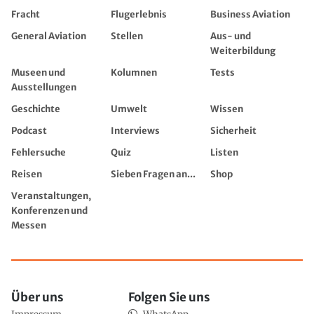
Fracht
Flugerlebnis
Business Aviation
General Aviation
Stellen
Aus- und
Weiterbildung
Museen und
Kolumnen
Tests
Ausstellungen
Geschichte
Umwelt
Wissen
Podcast
Interviews
Sicherheit
Fehlersuche
Quiz
Listen
Reisen
Sieben Fragen an...
Shop
Veranstaltungen,
Konferenzen und
Messen
Über uns
Folgen Sie uns