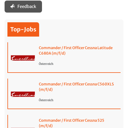
Feedback
Top-Jobs
Commander / First Officer Cessna Latitude
C680A (m/f/d)
Österreich
Commander / First Officer Cessna C560XLS
(m/f/d)
Österreich
Commander / First Officer Cessna 525
(m/f/d)