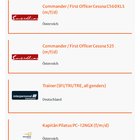
Commander / First Officer Cessna C560XLS
(m/f/d)
Österreich
Commander / First Officer Cessna 525
(m/f/d)
Österreich
Trainer (SFI/TRI/TRE, all genders)
Deutschland
Kapitän Pilatus PC-12NGX (f/m/d)
Österreich