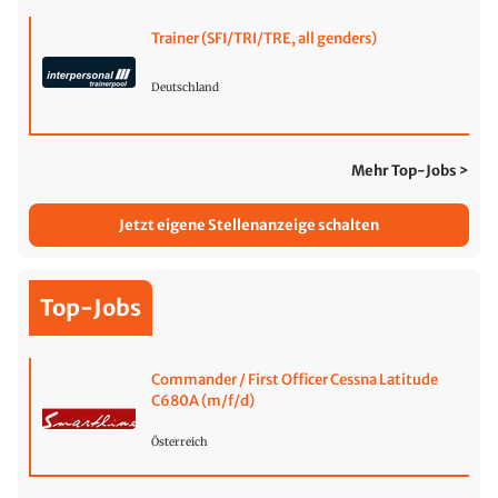
Trainer (SFI/TRI/TRE, all genders)
Deutschland
Mehr Top-Jobs >
Jetzt eigene Stellenanzeige schalten
Top-Jobs
Commander / First Officer Cessna Latitude
C680A (m/f/d)
Österreich