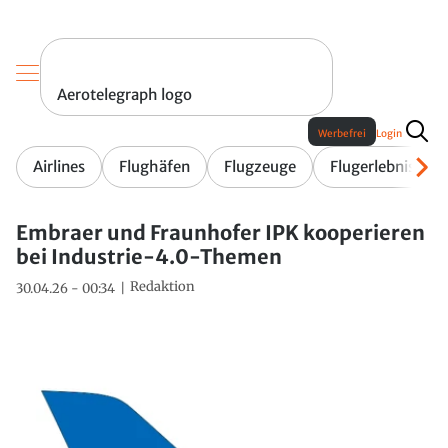
Aerotelegraph logo
Werbefrei
Login
Airlines
Flughäfen
Flugzeuge
Flugerlebnis
Embraer und Fraunhofer IPK kooperieren
bei Industrie-4.0-Themen
Redaktion
30.04.26 - 00:34