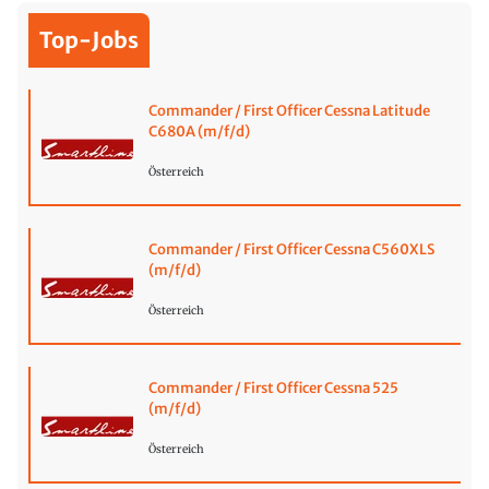
Top-Jobs
Commander / First Officer Cessna Latitude
C680A (m/f/d)
Österreich
Commander / First Officer Cessna C560XLS
(m/f/d)
Österreich
Commander / First Officer Cessna 525
(m/f/d)
Österreich