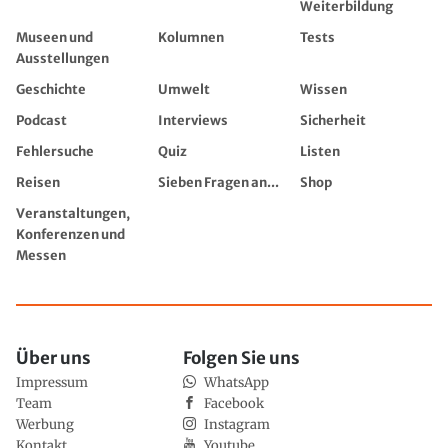
Weiterbildung
Museen und
Kolumnen
Tests
Ausstellungen
Geschichte
Umwelt
Wissen
Podcast
Interviews
Sicherheit
Fehlersuche
Quiz
Listen
Reisen
Sieben Fragen an...
Shop
Veranstaltungen,
Konferenzen und
Messen
Über uns
Folgen Sie uns
Impressum
WhatsApp
Team
Facebook
Werbung
Instagram
Kontakt
Youtube